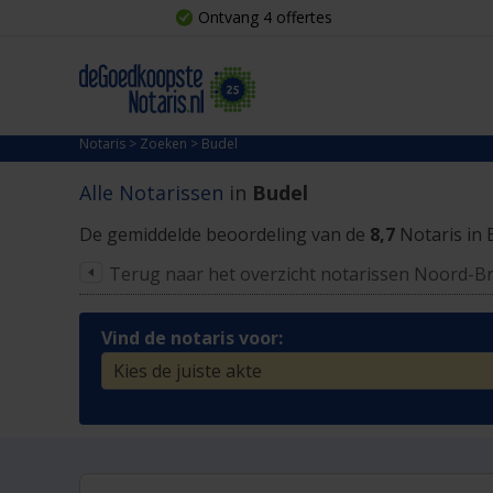
Ontvang 4 offertes
Notaris
>
Zoeken
>
Budel
Alle Notarissen
in
Budel
De gemiddelde beoordeling van de
8,7
Notaris in 
Terug naar het overzicht notarissen Noord-B
Vind de notaris voor: