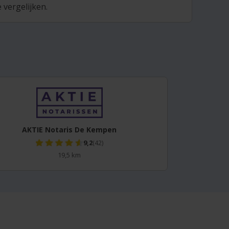
 vergelijken.
AKTIE Notaris De Kempen
9,2
(42)
19,5 km