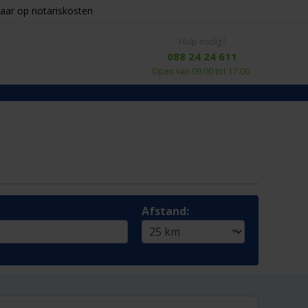
aar op notariskosten
Hulp nodig?
088 24 24 611
Open van 09:00 tot 17:00
Afstand: