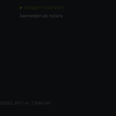
▶ Inloggen notarissen
Aanmelden als notaris
168362. WFT-nr. 12040344