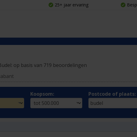
25+ jaar ervaring
Besp
Budel:
op basis van 719 beoordelingen
rabant
Koopsom:
Postcode of plaats: