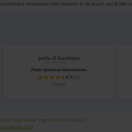
eschikbare notarissen met tarieven in de buurt van Budel te
Palm Huisman Notarissen
8,7
(257)
19,1 km
site. Geeft u liever ergens anders feedback?
e notarissite 2024