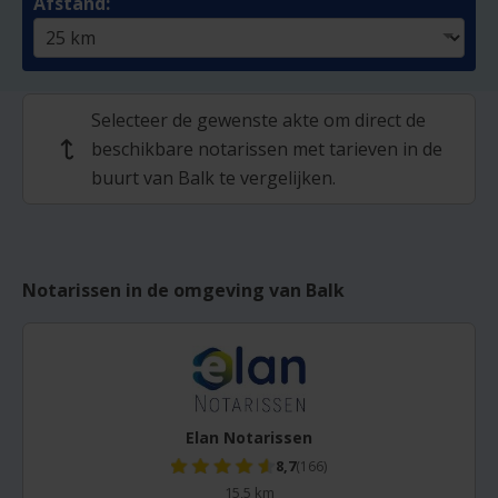
Afstand:
Selecteer de gewenste akte om direct de
beschikbare notarissen met tarieven in de
↩
buurt van Balk te vergelijken.
Notarissen in de omgeving van Balk
Elan Notarissen
8,7
(166)
15,5 km