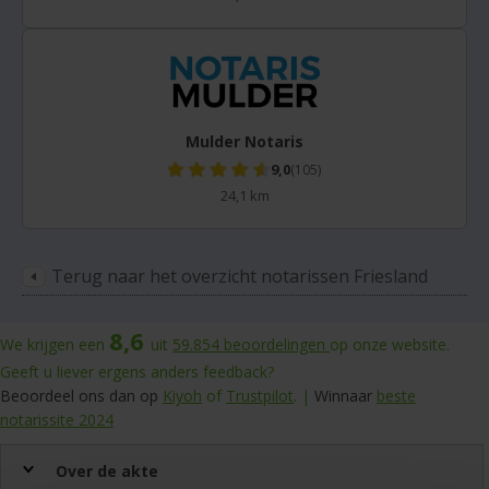
Mulder Notaris
9,0
(105)
24,1 km
Terug naar het overzicht notarissen Friesland
8,6
We krijgen een
uit
59.854
beoordelingen
op onze website.
Geeft u liever ergens anders feedback?
Beoordeel ons dan op
Kiyoh
of
Trustpilot
. |
Winnaar
beste
notarissite 2024
Over de akte