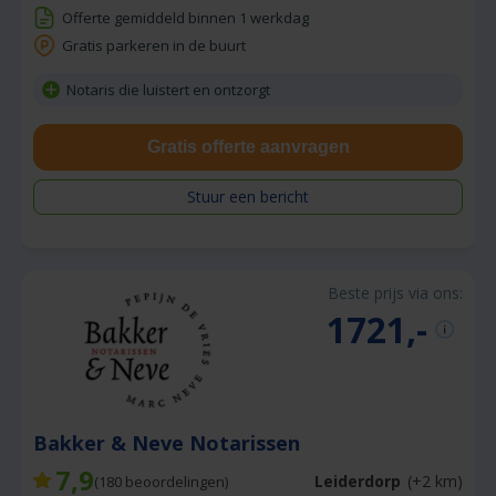
Offerte gemiddeld binnen 1 werkdag
Gratis parkeren in de buurt
Notaris die luistert en ontzorgt
Gratis offerte aanvragen
Stuur een bericht
Beste prijs via ons:
1721,-
Bakker & Neve Notarissen
7,9
Leiderdorp
(+2 km)
(
180
beoordelingen)