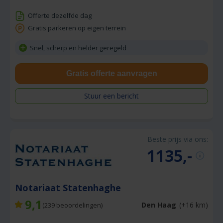
Offerte dezelfde dag
Gratis parkeren op eigen terrein
Snel, scherp en helder geregeld
Gratis offerte aanvragen
Stuur een bericht
Beste prijs via ons:
1135,-
Notariaat Statenhaghe
9,1
Den Haag
(+16 km)
(
239
beoordelingen)