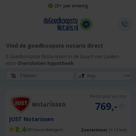
25+ jaar ervaring
Vind de goedkoopste notaris direct
3 Goedkoopste Notarissen in de buurt van Leiden
voor
Oversluiten hypotheek
Filteren
Beste prijs via ons:
769,-
JUST Notarissen
8,4
Zoetermeer
(+12 km)
(
955
beoordelingen)