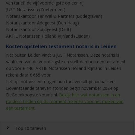
van tarief, de vijf voordeligste op een rij:
JUST Notarissen (Zoetermeer)
Notariskantoor Ter Wal & Partners (Bodegraven)
Notariskantoor Adegeest (Den Haag)
Notariskantoor Zuijdgeest (Delft)
AKTIE Notarissen Holland Rijnland (Leiden)
Kosten opstellen testament notaris in Leiden
Net buiten Leiden vindt u JUST Notarissen. Deze notaris is
vaak een van de voordeligste en stelt dan ook een testament
op voor € 446. AKTIE Notarissen Holland Rijnland in Leiden
rekent daar € 655 voor.
Let op: notarissen mogen hun tarieven altijd aanpassen.
Bovenstaande tarieven stonden begin november 2024 op
DeGoedkoopsteNotaris.nl.
Bekijk hier wat notarissen in en
rondom Leiden op dit moment rekenen voor het maken van
een testament
.
Top 10 tarieven