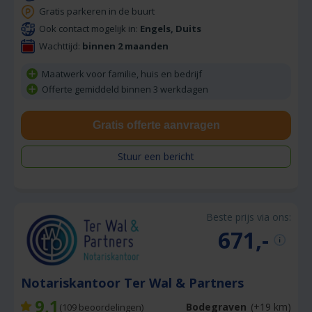
Gratis parkeren in de buurt
Ook contact mogelijk in:
Engels, Duits
Wachttijd:
binnen 2 maanden
Maatwerk voor familie, huis en bedrijf
Offerte gemiddeld binnen 3 werkdagen
Gratis offerte aanvragen
Stuur een bericht
Beste prijs via ons:
671,-
Notariskantoor Ter Wal & Partners
9,1
Bodegraven
(+19 km)
(
109
beoordelingen)