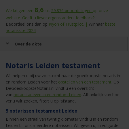
8,6
We krijgen een
uit
59.876
beoordelingen
op onze
website. Geeft u liever ergens anders feedback?
Beoordeel ons dan op
Kiyoh
of
Trustpilot
. |
Winnaar
beste
notarissite 2024
Over de akte
Notaris Leiden testament
Wij helpen u bij uw zoektocht naar de goedkoopste notaris in
en rondom Leiden voor het
opstellen van een testament
. Op
DeGoedkoopsteNotaris.nl vindt u een overzicht
van
notaristarieven in en rondom Leiden
. Afhankelijk van hoe
ver u wilt zoeken, filtert u op ‘afstand’.
5 notarissen testament Leiden
Binnen een straal van twintig kilometer vindt u in en rondom
Leiden bij ons meerdere notarissen. Wij geven u, in volgorde