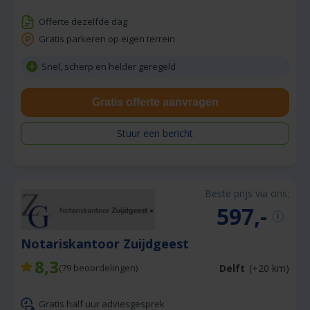
Offerte dezelfde dag
Gratis parkeren op eigen terrein
Snel, scherp en helder geregeld
Gratis offerte aanvragen
Stuur een bericht
Beste prijs via ons:
597,-
Notariskantoor Zuijdgeest
8,3
Delft
(+20 km)
(
79
beoordelingen)
Gratis half uur adviesgesprek