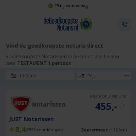
25+ jaar ervaring
Vind de goedkoopste notaris direct
5 Goedkoopste Notarissen in de buurt van Leiden
voor
TESTAMENT 1 persoon
Filteren
Beste prijs via ons:
455,-
JUST Notarissen
8,4
Zoetermeer
(+12 km)
(
955
beoordelingen)