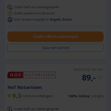
Gratis half uur adviesgesprek
Gratis parkeren in de buurt
Ook contact mogelijk in:
Engels, Duits
Gratis offerte aanvragen
Stuur een bericht
Beste prijs via ons:
89,-
Hof Notarissen
9,3
100% Online
(+0 km)
(
1136
beoordelingen)
Gratis half uur adviesgesprek