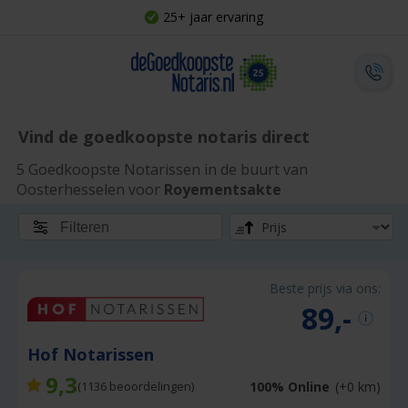
25+ jaar ervaring
Vind de goedkoopste notaris direct
5 Goedkoopste Notarissen in de buurt van
Oosterhesselen voor
Royementsakte
Filteren
Beste prijs via ons:
89,-
Hof Notarissen
9,3
100% Online
(+0 km)
(
1136
beoordelingen)