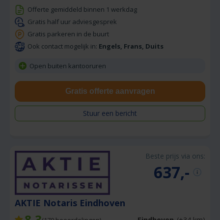
Offerte gemiddeld binnen 1 werkdag
Gratis half uur adviesgesprek
Gratis parkeren in de buurt
Ook contact mogelijk in:
Engels, Frans, Duits
Open buiten kantooruren
Gratis offerte aanvragen
Stuur een bericht
Beste prijs via ons:
637,-
AKTIE Notaris Eindhoven
8,3
Eindhoven
(+34 km)
(
170
beoordelingen)