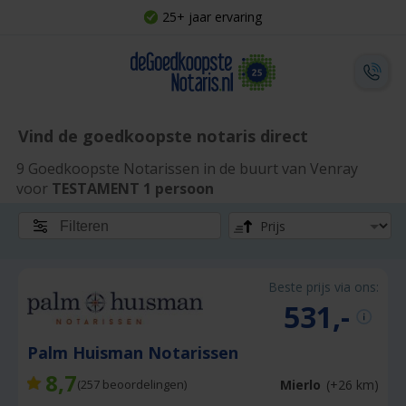
25+ jaar ervaring
Vind de goedkoopste notaris direct
9 Goedkoopste Notarissen in de buurt van Venray
voor
TESTAMENT 1 persoon
Filteren
Beste prijs via ons:
531,-
Palm Huisman Notarissen
8,7
Mierlo
(+26 km)
(
257
beoordelingen)