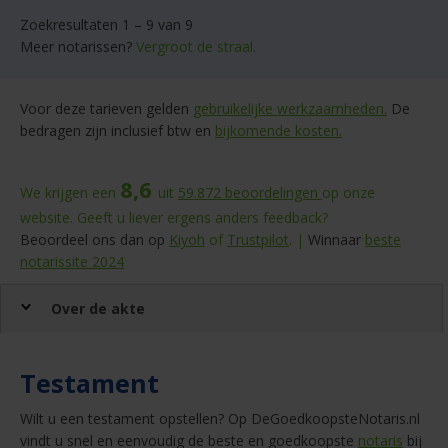
Zoekresultaten 1 – 9 van 9
Meer notarissen?
Vergroot de straal.
Voor deze tarieven gelden
gebruikelijke werkzaamheden.
De
bedragen zijn inclusief btw en
bijkomende kosten.
8,6
We krijgen een
uit
59.872
beoordelingen
op onze
website. Geeft u liever ergens anders feedback?
Beoordeel ons dan op
Kiyoh
of
Trustpilot
. |
Winnaar
beste
notarissite 2024
Over de akte
Testament
Wilt u een testament opstellen? Op DeGoedkoopsteNotaris.nl
vindt u snel en eenvoudig de beste en goedkoopste
notaris
bij