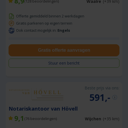
8,9
Waalre
(+39 km)
(
128
beoordelingen)
Offerte gemiddeld binnen 2 werkdagen
Gratis parkeren op eigen terrein
Ook contact mogelijk in:
Engels
Gratis offerte aanvragen
Stuur een bericht
Beste prijs via ons:
591,-
Notariskantoor van Hövell
9,1
Wijchen
(+35 km)
(
76
beoordelingen)