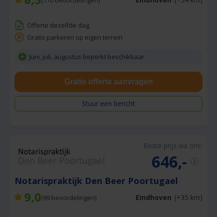
Offerte dezelfde dag
Gratis parkeren op eigen terrein
Juni, juli, augustus beperkt beschikbaar
Gratis offerte aanvragen
Stuur een bericht
Beste prijs via ons:
646,-
Notarispraktijk Den Beer Poortugael
9,0
Eindhoven
(+35 km)
(
99
beoordelingen)