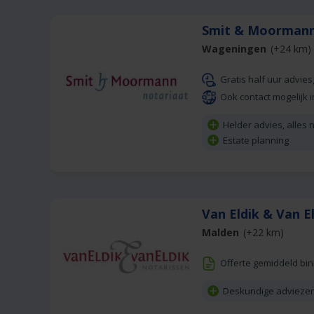
Smit & Moormann
Wageningen
(+24 km)
Gratis half uur advie
Ook contact mogelijk i
Helder advies, alles
Estate planning
Van Eldik & Van E
Malden
(+22 km)
Offerte gemiddeld bi
Deskundige adviezen