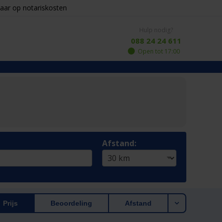
aar op notariskosten
Hulp nodig?
088 24 24 611
Open tot 17:00
Afstand:
Prijs
Beoordeling
Afstand