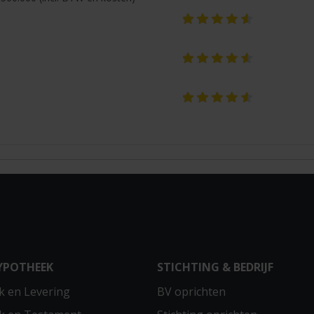
YPOTHEEK
STICHTING & BEDRIJF
 en Levering
BV oprichten