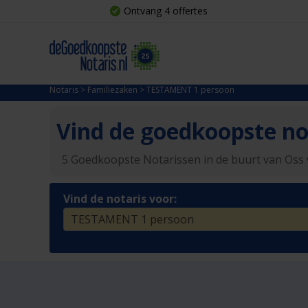
Ontvang 4 offertes
Notaris
>
Familiezaken
>
TESTAMENT 1 persoon
Vind de goedkoopste not
5 Goedkoopste Notarissen in de buurt van Oss
Vind de notaris voor: