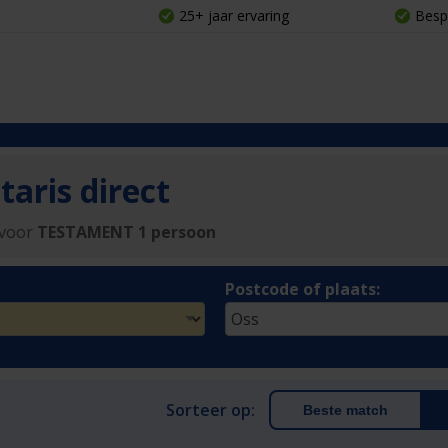
25+ jaar ervaring
Besp
aris direct
 voor
TESTAMENT 1 persoon
Postcode of plaats:
Sorteer op:
Beste match