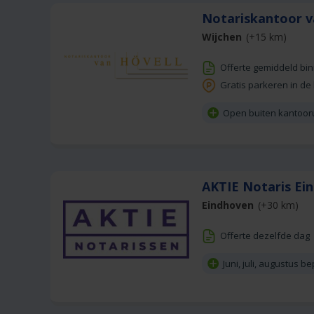
Notariskantoor v
Wijchen
(+15 km)
Offerte gemiddeld bi
Gratis parkeren in de
Open buiten kantoor
AKTIE Notaris Ei
Eindhoven
(+30 km)
Offerte dezelfde dag
Juni, juli, augustus 