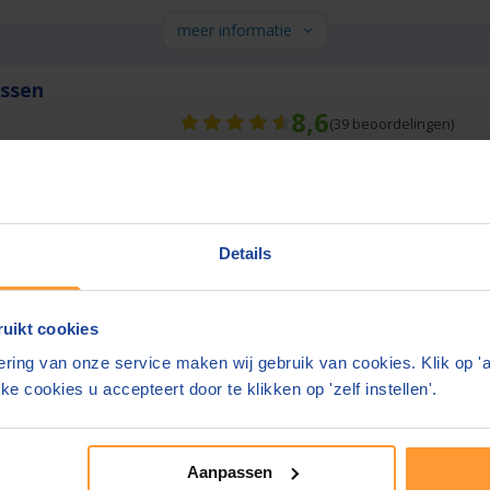
meer informatie
issen
8,6
(
39
beoordelingen)
nnen 1 werkdag
Gratis parkeren op eigen terrein
n:
Engels, Duits
kelijk geprijsd
Details
meer informatie
uikt cookies
ring van onze service maken wij gebruik van cookies. Klik op '
ke cookies u accepteert door te klikken op 'zelf instellen'.
e bedragen zijn inclusief btw en
bijkomende kosten.
site. Geeft u liever ergens anders feedback?
Aanpassen