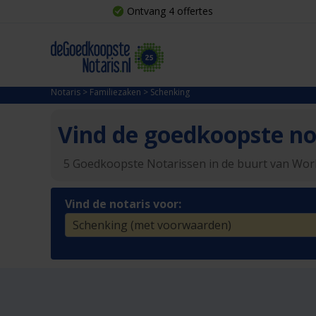
Ontvang 4 offertes
Notaris
>
Familiezaken
>
Schenking
Vind de goedkoopste not
5 Goedkoopste Notarissen in de buurt van Wo
Vind de notaris voor: