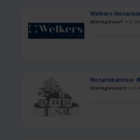
Welkers Notaris
Wieringerwerf
(+31 k
Notariskantoor 
Wieringerwaard
(+41 