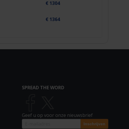
€ 1304
€ 1364
SPREAD THE WORD
Geef u op voor onze nieuwsbrief