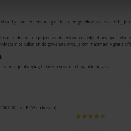
nl vind je snel en eenvoudig de beste en goedkoopste
notaris
bij jou
 is de reden dat de prijzen zo uiteenlopen en wij het belangrijk vinden
nplaats in te vullen en de gewenste akte. Je kan maximaal 4 gratis of
n
emen in je afweging te kiezen voor een bepaalde notaris.
500.000 (incl. BTW en kosten)