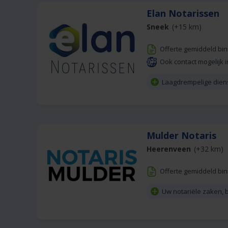
Elan Notarissen
Sneek
(+15 km)
Offerte gemiddeld bi
Ook contact mogelijk i
Laagdrempelige dien
Mulder Notaris
Heerenveen
(+32 km)
Offerte gemiddeld bi
Uw notariële zaken, b