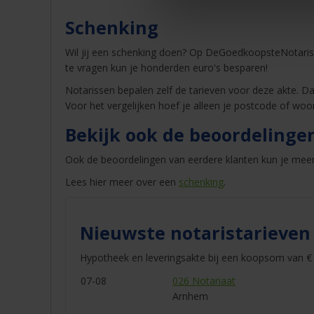
Schenking
Wil jij een schenking doen? Op DeGoedkoopsteNotaris.
te vragen kun je honderden euro's besparen!
Notarissen bepalen zelf de tarieven voor deze akte. Dat
Voor het vergelijken hoef je alleen je postcode of woo
Bekijk ook de beoordelinge
Ook de beoordelingen van eerdere klanten kun je meen
Lees hier meer over een
schenking
.
Nieuwste notaristarieven
Hypotheek en leveringsakte bij een koopsom van € 
07-08
026 Notariaat
Arnhem