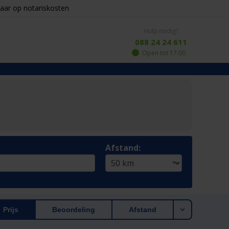
aar op notariskosten
Hulp nodig?
088 24 24 611
Open tot 17:00
Afstand:
Prijs
Beoordeling
Afstand