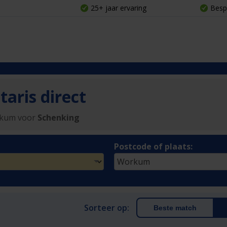
25+ jaar ervaring
Besp
aris direct
rkum voor
Schenking
Postcode of plaats:
Sorteer op:
Beste match