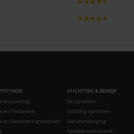
YPOTHEEK
STICHTING & BEDRIJF
 en Levering
BV oprichten
k en Testament
Stichting oprichten
 en Samenlevingscontract
Statutenwijziging
k
Aandelenoverdracht