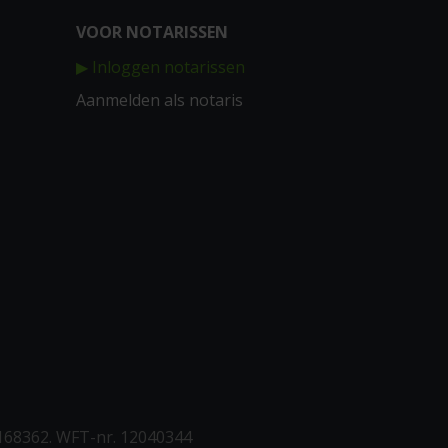
VOOR NOTARISSEN
▶ Inloggen notarissen
Aanmelden als notaris
168362. WFT-nr. 12040344