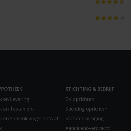
YPOTHEEK
STICHTING & BEDRIJF
 en Levering
BV oprichten
k en Testament
Stichting oprichten
 en Samenlevingscontract
Statutenwijziging
k
Aandelenoverdracht