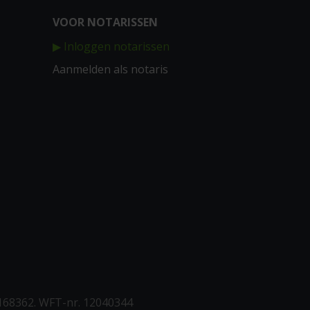
VOOR NOTARISSEN
▶ Inloggen notarissen
Aanmelden als notaris
168362. WFT-nr. 12040344