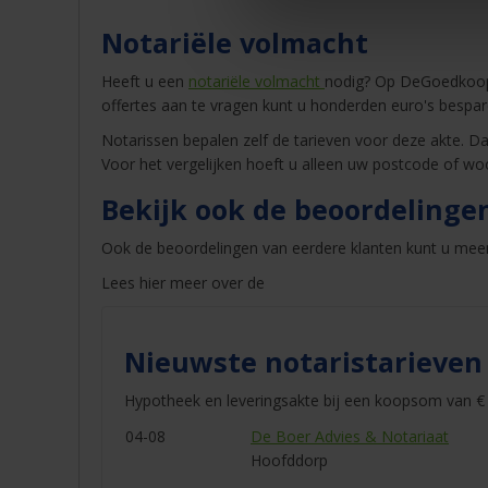
Notariële volmacht
Heeft u een
notariële volmacht
nodig? Op DeGoedkoops
offertes aan te vragen kunt u honderden euro's bespar
Notarissen bepalen zelf de tarieven voor deze akte. Dat
Voor het vergelijken hoeft u alleen uw postcode of woo
Bekijk ook de beoordelinge
Ook de beoordelingen van eerdere klanten kunt u mee
Lees hier meer over de
Nieuwste notaristarieven
Hypotheek en leveringsakte bij een koopsom van € 
04-08
De Boer Advies & Notariaat
Hoofddorp