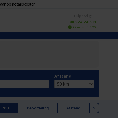
aar op notariskosten
Hulp nodig?
088 24 24 611
Open tot 17:00
Afstand:
Prijs
Beoordeling
Afstand