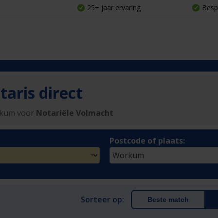
25+ jaar ervaring
Besp
aris direct
rkum voor
Notariële Volmacht
Postcode of plaats:
Sorteer op:
Beste match