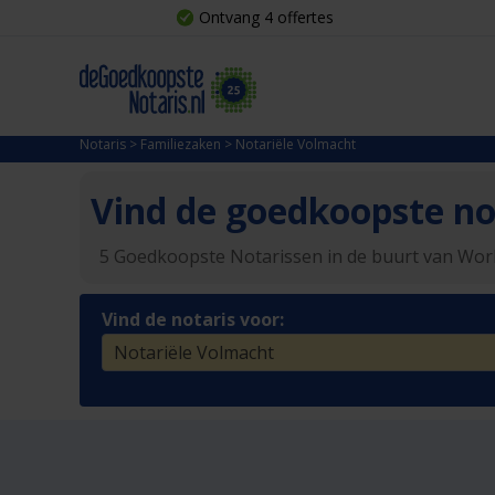
Ontvang 4 offertes
Notaris
>
Familiezaken
>
Notariële Volmacht
Vind de goedkoopste not
5 Goedkoopste Notarissen in de buurt van Wo
Vind de notaris voor: