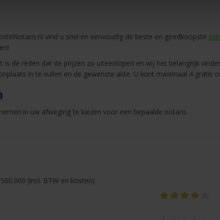
teNotaris.nl vind u snel en eenvoudig de beste en goedkoopste
not
en!
 is de reden dat de prijzen zo uiteenlopen en wij het belangrijk vinden
nplaats in te vullen en de gewenste akte. U kunt maximaal 4 gratis o
n
nemen in uw afweging te kiezen voor een bepaalde notaris.
500.000 (incl. BTW en kosten)