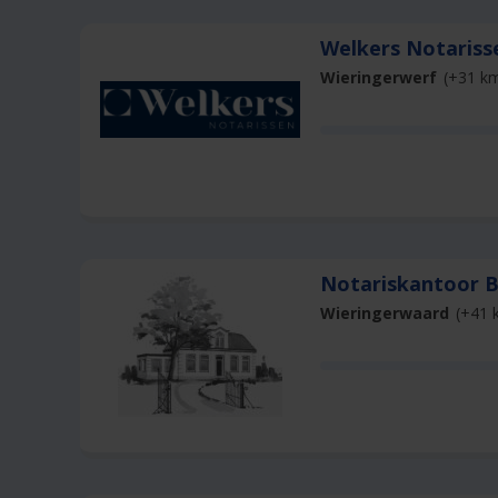
Welkers Notaris
Wieringerwerf
(+31 k
Notariskantoor 
Wieringerwaard
(+41 