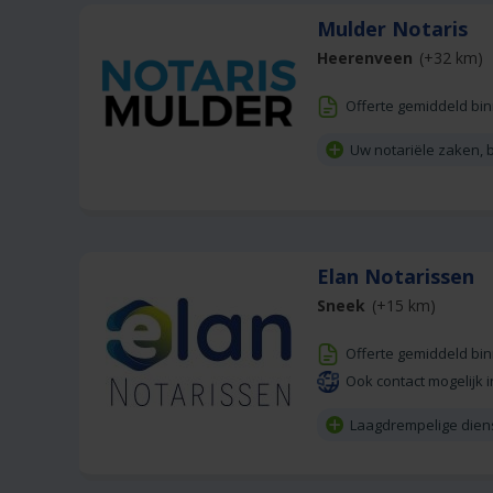
Mulder Notaris
Heerenveen
(+32 km)
Offerte gemiddeld bi
Uw notariële zaken, b
Elan Notarissen
Sneek
(+15 km)
Offerte gemiddeld bi
Ook contact mogelijk i
Laagdrempelige dien