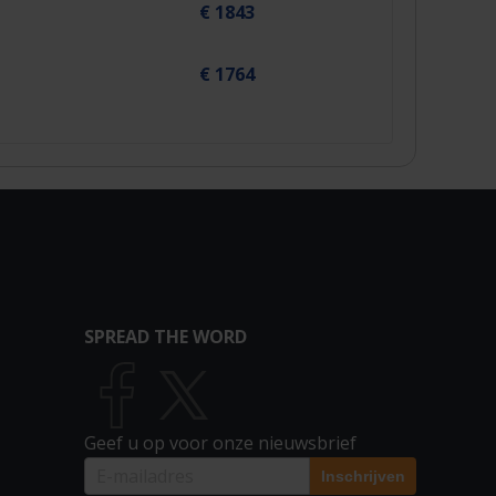
€ 1843
€ 1764
SPREAD THE WORD
Geef u op voor onze nieuwsbrief