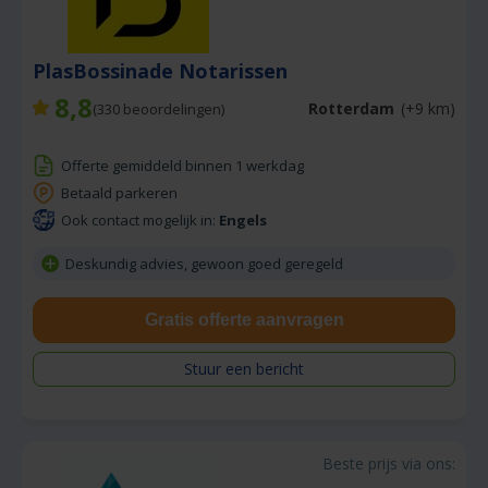
PlasBossinade Notarissen
8,8
Rotterdam
(+9 km)
(
330
beoordelingen)
Offerte gemiddeld binnen 1 werkdag
Betaald parkeren
Ook contact mogelijk in:
Engels
Deskundig advies, gewoon goed geregeld
Gratis offerte aanvragen
Stuur een bericht
Beste prijs via ons: