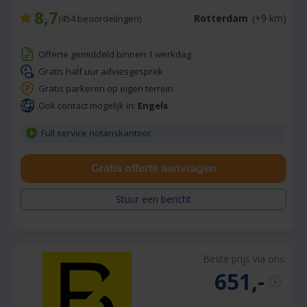
8,7
Rotterdam
(+9 km)
(
454
beoordelingen)
Offerte gemiddeld binnen 1 werkdag
Gratis half uur adviesgesprek
Gratis parkeren op eigen terrein
Ook contact mogelijk in:
Engels
Full service notariskantoor
Gratis offerte aanvragen
Stuur een bericht
Beste prijs via ons:
651,-