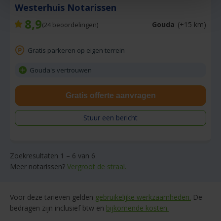
Westerhuis Notarissen
8,9
Gouda
(+15 km)
(
24
beoordelingen)
Gratis parkeren op eigen terrein
Gouda's vertrouwen
Gratis offerte aanvragen
Stuur een bericht
Zoekresultaten 1 – 6 van 6
Meer notarissen?
Vergroot de straal.
Voor deze tarieven gelden
gebruikelijke werkzaamheden.
De
bedragen zijn inclusief btw en
bijkomende kosten.