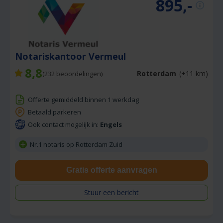
895,-
Notariskantoor Vermeul
8,8
Rotterdam
(+11 km)
(
232
beoordelingen)
Offerte gemiddeld binnen 1 werkdag
Betaald parkeren
Ook contact mogelijk in:
Engels
Nr.1 notaris op Rotterdam Zuid
Gratis offerte aanvragen
Stuur een bericht