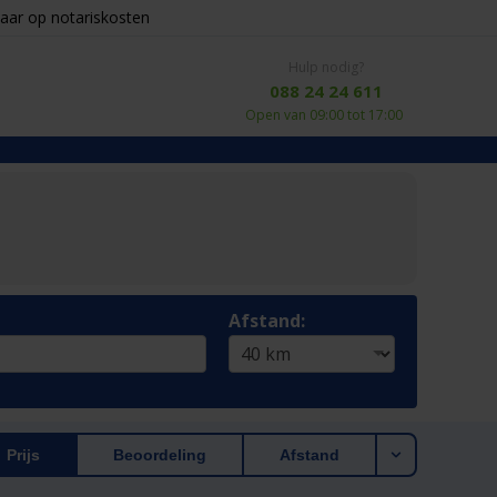
aar op notariskosten
Hulp nodig?
088 24 24 611
Open van 09:00 tot 17:00
Afstand:
Prijs
Beoordeling
Afstand