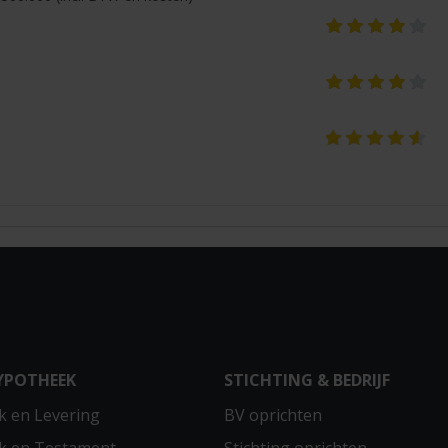
YPOTHEEK
STICHTING & BEDRIJF
 en Levering
BV oprichten