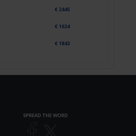
€ 2445
€ 1624
€ 1843
SPREAD THE WORD