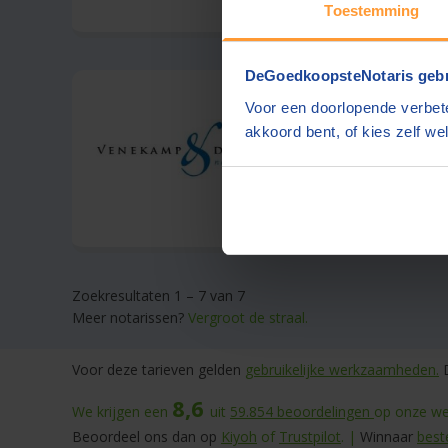
Toestemming
DeGoedkoopsteNotaris gebr
Venekamp & Daa
Voor een doorlopende verbete
Papendrecht
(+20 km)
akkoord bent, of kies zelf wel
Offerte gemiddeld bi
Ervaren team, goed 
Zoekresultaten 1 – 7 van 7
Meer notarissen?
Vergroot de straal.
Voor deze tarieven gelden
gebruikelijke werkzaamheden.
D
8,6
We krijgen een
uit
59.854
beoordelingen
op onze web
Beoordeel ons dan op
Kiyoh
of
Trustpilot
. |
Winnaar
best