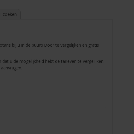
l zoeken
is bij u in de buurt! Door te vergelijken en gratis
 dat u de mogelijkheid hebt de tarieven te vergelijken.
d aanvragen.