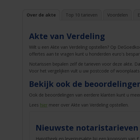
Over de akte
Top 10 tarieven
Voordelen
E
Akte van Verdeling
Wilt u een Akte van Verdeling opstellen? Op DeGoedkoop
offertes aan te vragen kunt u honderden euro's bespar
Notarissen bepalen zelf de tarieven voor deze akte. Dat
Voor het vergelijken vult u uw postcode of woonplaats
Bekijk ook de beoordelinge
Ook de beoordelingen van eerdere klanten kunt u mee
Lees
hier
meer over Akte van Verdeling opstellen.
Nieuwste notaristarieven
Hypotheek en leveringsakte bij een koopsom van € 