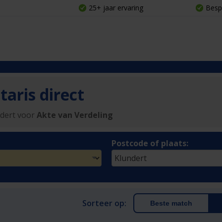
25+ jaar ervaring
Besp
aris direct
ndert voor
Akte van Verdeling
Postcode of plaats:
Sorteer op:
Beste match