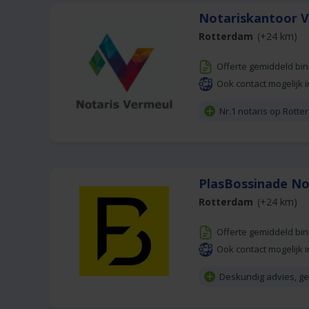
Notariskantoor 
Rotterdam
(+24 km)
Offerte gemiddeld bi
Ook contact mogelijk i
Nr.1 notaris op Rott
PlasBossinade No
Rotterdam
(+24 km)
Offerte gemiddeld bi
Ook contact mogelijk i
Deskundig advies, g