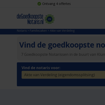
Ontvang 4 offertes
Notaris
>
Familiezaken
>
Akte van Verdeling
Vind de goedkoopste not
7 Goedkoopste Notarissen in de buurt van Klu
Vind de notaris voor: