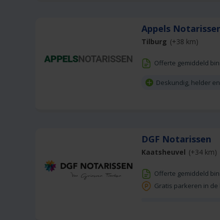
Appels Notarisse
Tilburg
(+38 km)
Offerte gemiddeld bi
Deskundig, helder en
DGF Notarissen
Kaatsheuvel
(+34 km)
Offerte gemiddeld bi
Gratis parkeren in de