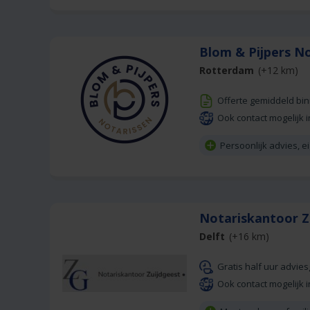
Blom & Pijpers N
Rotterdam
(+12 km)
Offerte gemiddeld bi
Ook contact mogelijk i
Persoonlijk advies, e
Notariskantoor Z
Delft
(+16 km)
Gratis half uur advie
Ook contact mogelijk i