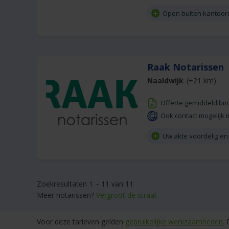
Open buiten kantoor
Raak Notarissen
Naaldwijk
(+21 km)
Offerte gemiddeld bi
Ook contact mogelijk i
Uw akte voordelig en 
Zoekresultaten 1 – 11 van 11
Meer notarissen?
Vergroot de straal.
Voor deze tarieven gelden
gebruikelijke werkzaamheden.
D