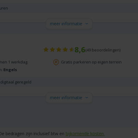
uren
meer informatie
8,6
(
49
beoordelingen)
nnen 1 werkdag
Gratis parkeren op eigen terrein
n:
Engels
digitaal geregeld
meer informatie
e bedragen zijn inclusief btw en
bijkomende kosten.