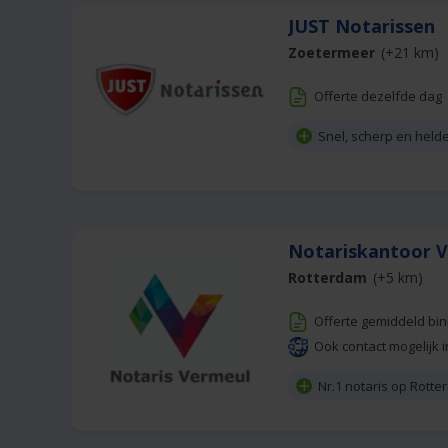
JUST Notarissen
Zoetermeer
(+21 km)
Offerte dezelfde dag
Snel, scherp en held
Notariskantoor 
Rotterdam
(+5 km)
Offerte gemiddeld bi
Ook contact mogelijk i
Nr.1 notaris op Rott