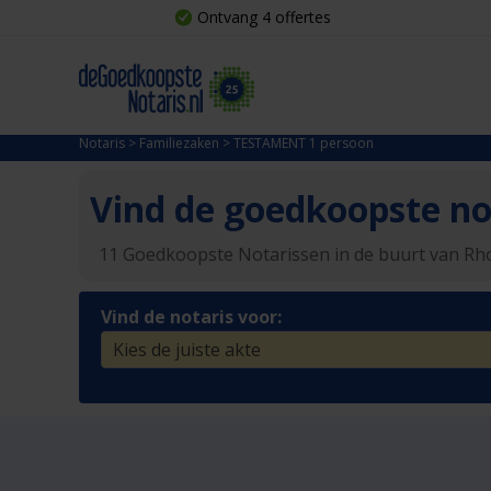
Ontvang 4 offertes
Notaris
>
Familiezaken
>
TESTAMENT 1 persoon
Vind de goedkoopste not
11 Goedkoopste Notarissen in de buurt van R
Vind de notaris voor: