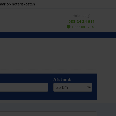
aar op notariskosten
Hulp nodig?
088 24 24 611
Open tot 17:00
Afstand: