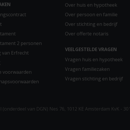
AKEN
Over huis en hypotheek
ngscontract
Over persoon en familie
t
Over stichting en bedrijf
stament
Over offerte notaris
stament 2 personen
VEELGESTELDE VRAGEN
g van Erfrecht
Vragen huis en hypotheek
g
Vragen familiezaken
e voorwaarden
Vragen stichting en bedrijf
chapsvoorwaarden
 (onderdeel van DGN) Nes 76, 1012 KE Amsterdam KvK - 30