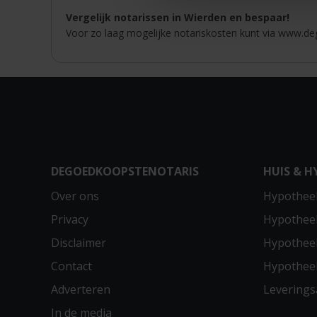
Vergelijk notarissen in Wierden en bespaar!
Voor zo laag mogelijke notariskosten kunt via www.deg
DEGOEDKOOPSTENOTARIS
HUIS & H
Over ons
Hypotheek
Privacy
Hypothee
Disclaimer
Hypotheek
Contact
Hypothee
Adverteren
Leverings
In de media