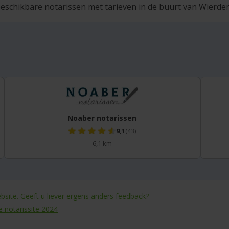
eschikbare notarissen met tarieven in de buurt van Wierden 
Noaber notarissen
9,1
(43)
6,1 km
site. Geeft u liever ergens anders feedback?
e notarissite 2024