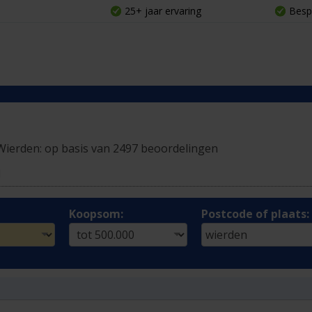
25+ jaar ervaring
Besp
Wierden:
op basis van 2497 beoordelingen
l
Koopsom:
Postcode of plaats: