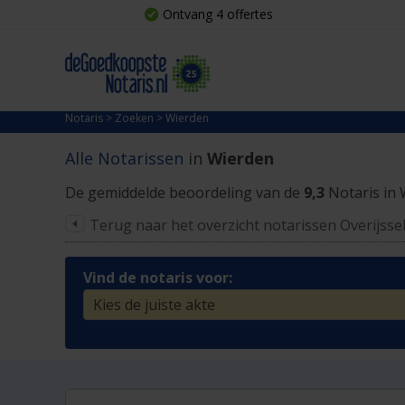
Ontvang 4 offertes
Notaris
>
Zoeken
>
Wierden
Alle Notarissen
in
Wierden
De gemiddelde beoordeling van de
9,3
Notaris in 
Terug naar het overzicht notarissen Overijsse
Vind de notaris voor: