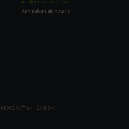
▶ Inloggen notarissen
Aanmelden als notaris
168362. WFT-nr. 12040344