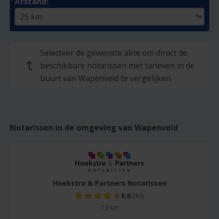
Afstand:
Selecteer de gewenste akte om direct de
beschikbare notarissen met tarieven in de
↩
buurt van Wapenveld te vergelijken.
Notarissen in de omgeving van Wapenveld
Hoekstra & Partners Notarissen
8,8
(283)
7,9 km