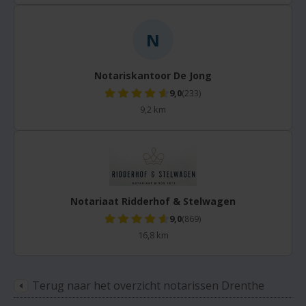
N
Notariskantoor De Jong
9,0
(233)
9,2 km
Notariaat Ridderhof & Stelwagen
9,0
(869)
16,8 km
Terug naar het overzicht notarissen Drenthe