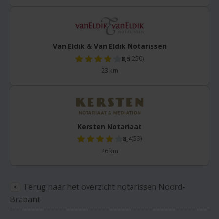
Van Eldik & Van Eldik Notarissen
8,5
(250)
23 km
Kersten Notariaat
8,4
(53)
26 km
Terug naar het overzicht notarissen Noord-
Brabant