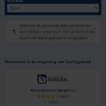
Afstand:
Selecteer de gewenste akte om direct de
beschikbare notarissen met tarieven in de
↩
buurt van Vierlingsbeek te vergelijken.
Notarissen in de omgeving van Vierlingsbeek
Notariskantoor Bergen (L)
8,9
(60)
2,8 km