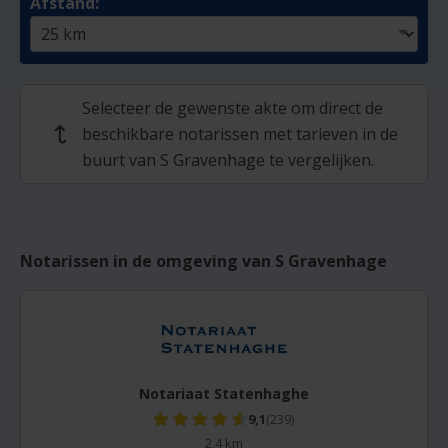
Afstand:
Selecteer de gewenste akte om direct de
beschikbare notarissen met tarieven in de
↩
buurt van S Gravenhage te vergelijken.
Notarissen in de omgeving van S Gravenhage
Notariaat Statenhaghe
9,1
(239)
2,4 km