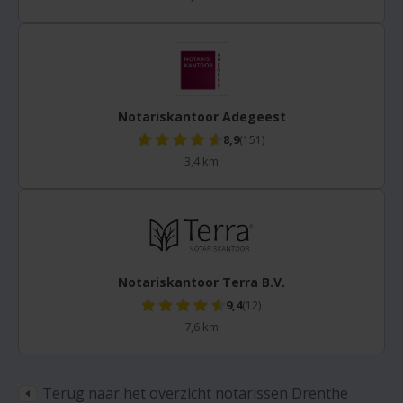
Notariskantoor Adegeest
8,9
(151)
3,4 km
Notariskantoor Terra B.V.
9,4
(12)
7,6 km
Terug naar het overzicht notarissen Drenthe