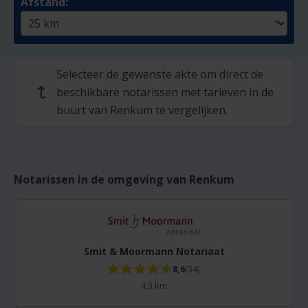
Afstand:
Selecteer de gewenste akte om direct de
beschikbare notarissen met tarieven in de
↩
buurt van Renkum te vergelijken.
Notarissen in de omgeving van Renkum
Smit & Moormann Notariaat
8,6
(34)
4,3 km