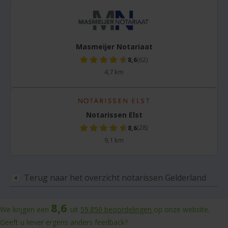
Masmeijer Notariaat
8,6
(62)
4,7 km
Notarissen Elst
8,6
(28)
9,1 km
Terug naar het overzicht notarissen Gelderland
8,6
We krijgen een
uit
59.850
beoordelingen
op onze website.
Geeft u liever ergens anders feedback?