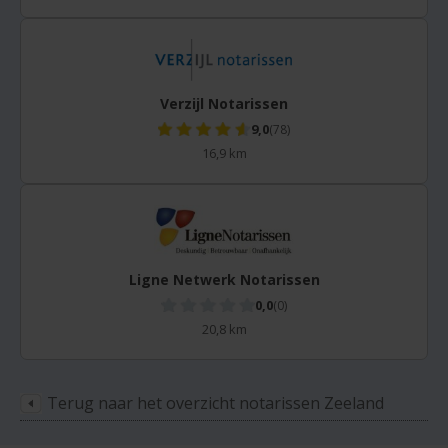
Verzijl Notarissen
9,0
(78)
16,9 km
Ligne Netwerk Notarissen
0,0
(0)
20,8 km
Terug naar het overzicht notarissen Zeeland