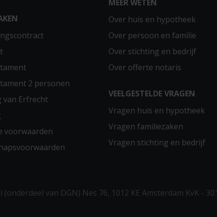
MEER WETEN
AKEN
Over huis en hypotheek
ngscontract
Over persoon en familie
t
Over stichting en bedrijf
stament
Over offerte notaris
stament 2 personen
VEELGESTELDE VRAGEN
g van Erfrecht
Vragen huis en hypotheek
g
Vragen familiezaken
e voorwaarden
Vragen stichting en bedrijf
chapsvoorwaarden
 (onderdeel van DGN) Nes 76, 1012 KE Amsterdam KvK - 30