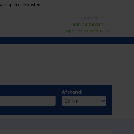
aar op notariskosten
Hulp nodig?
088 24 24 611
Open van 09:00 tot 17:00
Afstand: