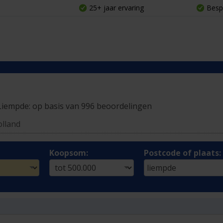
25+ jaar ervaring
Besp
Liempde:
op basis van 996 beoordelingen
olland
Koopsom:
Postcode of plaats: