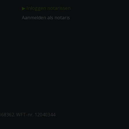
▶ Inloggen notarissen
Aanmelden als notaris
168362. WFT-nr. 12040344