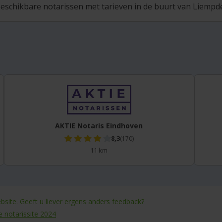
eschikbare notarissen met tarieven in de buurt van Liempde 
AKTIE Notaris Eindhoven
8,3
(170)
11 km
site. Geeft u liever ergens anders feedback?
e notarissite 2024