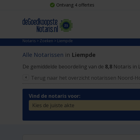
Ontvang 4 offertes
Notaris
>
Zoeken
>
Liempde
Alle Notarissen
in
Liempde
De gemiddelde beoordeling van de
8,8
Notaris in 
Terug naar het overzicht notarissen Noord-H
Vind de notaris voor: