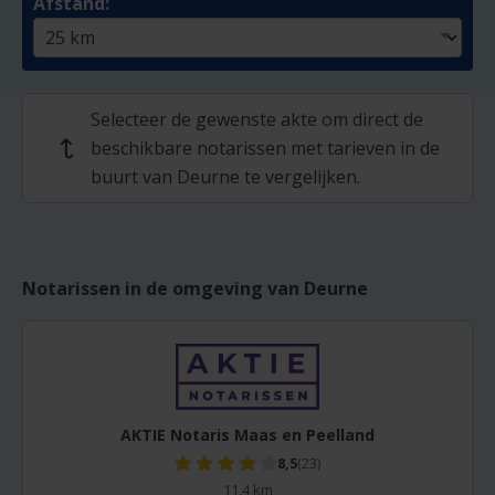
Afstand:
Selecteer de gewenste akte om direct de
beschikbare notarissen met tarieven in de
↩
buurt van Deurne te vergelijken.
Notarissen in de omgeving van Deurne
AKTIE Notaris Maas en Peelland
8,5
(23)
11,4 km