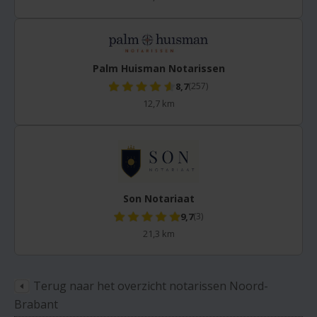
Palm Huisman Notarissen
8,7
(257)
12,7 km
Son Notariaat
9,7
(3)
21,3 km
Terug naar het overzicht notarissen Noord-
Brabant