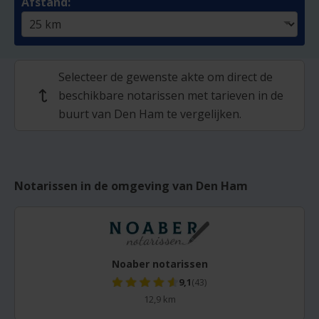
Afstand:
Selecteer de gewenste akte om direct de
beschikbare notarissen met tarieven in de
↩
buurt van Den Ham te vergelijken.
Notarissen in de omgeving van Den Ham
Noaber notarissen
9,1
(43)
12,9 km