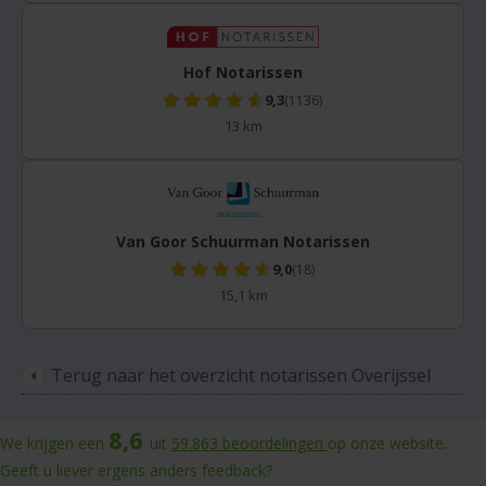
Hof Notarissen
9,3
(1136)
13 km
Van Goor Schuurman Notarissen
9,0
(18)
15,1 km
Terug naar het overzicht notarissen Overijssel
8,6
We krijgen een
uit
59.863
beoordelingen
op onze website.
Geeft u liever ergens anders feedback?