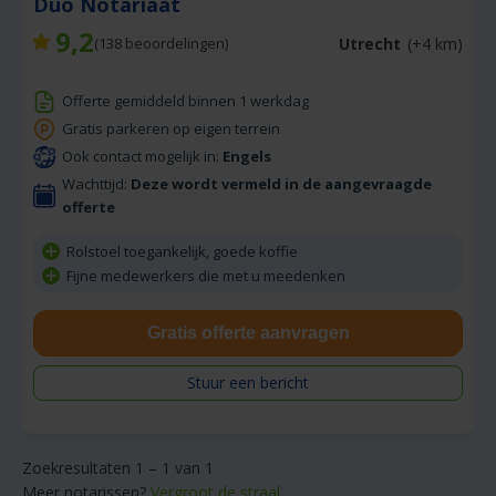
Duo Notariaat
9,2
Utrecht
(+4 km)
(
138
beoordelingen)
Offerte gemiddeld binnen 1 werkdag
Gratis parkeren op eigen terrein
Ook contact mogelijk in:
Engels
Wachttijd:
Deze wordt vermeld in de aangevraagde
offerte
Rolstoel toegankelijk, goede koffie
Fijne medewerkers die met u meedenken
Gratis offerte aanvragen
Stuur een bericht
Zoekresultaten 1 – 1 van 1
Meer notarissen?
Vergroot de straal.