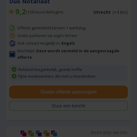
Duo Notariaat
9,2
Utrecht
(+4 km)
(
138
beoordelingen)
Offerte gemiddeld binnen 1 werkdag
Gratis parkeren op eigen terrein
Ook contact mogelijk in:
Engels
Wachttijd:
Deze wordt vermeld in de aangevraagde
offerte
Rolstoel toegankelijk, goede koffie
Fijne medewerkers die met u meedenken
Gratis offerte aanvragen
Stuur een bericht
Beste prijs via ons: