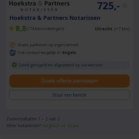
725,-
Hoekstra & Partners Notarissen
8,8
Utrecht
(+7 km)
(
174
beoordelingen)
Gratis parkeren op eigen terrein
Ook contact mogelijk in:
Engels
Goed geregeld en afgestemd op uw wensen
Gratis offerte aanvragen
Stuur een bericht
Zoekresultaten 1 – 2 van 2
Meer notarissen?
Vergroot de straal.