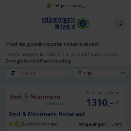
25+ jaar ervaring
Vind de goedkoopste notaris direct
1 Goedkoopste Notarissen in de buurt van Ede voor
Geregistreerd Partnerschap
Filteren
Beste prijs via ons:
1310,-
Smit & Moormann Notariaat
8,6
Wageningen
(+8 km)
(
34
beoordelingen)