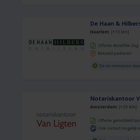
De Haan & Hilber
Haarlem
(+15 km)
Offerte dezelfde dag
Betaald parkeren
De no-nonsense stad
Notariskantoor 
Amsterdam
(+20 km)
Offerte gemiddeld bi
Ook contact mogelijk i