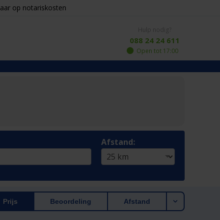
aar op notariskosten
Hulp nodig?
088 24 24 611
Open tot 17:00
Afstand:
Prijs
Beoordeling
Afstand