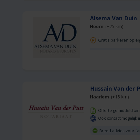
Alsema Van Duin
Hoorn
(+25 km)
Gratis parkeren op ei
Hussain Van der 
Haarlem
(+15 km)
Offerte gemiddeld bi
Ook contact mogelijk i
Breed advies voor fam