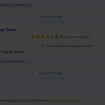
 dicht bij snelweg A4
meer informatie
Van Duin
9,1
(
25
beoordelingen)
Gratis parkeren op eigen terrein
n:
Engels, Duits
 en in gewone taal
meer informatie
e bedragen zijn inclusief btw en
bijkomende kosten.