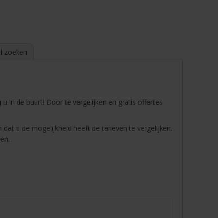
l zoeken
j u in de buurt! Door te vergelijken en gratis offertes
 dat u de mogelijkheid heeft de tarieven te vergelijken.
gen.