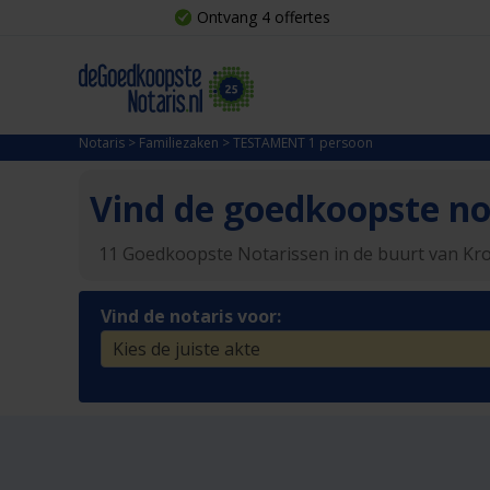
Ontvang 4 offertes
Notaris
>
Familiezaken
>
TESTAMENT 1 persoon
Vind de goedkoopste not
11 Goedkoopste Notarissen in de buurt van K
Vind de notaris voor: