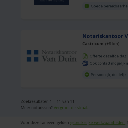
Goede bereikbaarheid
Notariskantoor 
Castricum
(+8 km)
Offerte dezelfde dag
Ook contact mogelijk i
Persoonlijk, duidelijk
Zoekresultaten 1 – 11 van 11
Meer notarissen?
Vergroot de straal.
Voor deze tarieven gelden
gebruikelijke werkzaamheden.
D