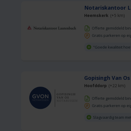
Notariskantoor 
Heemskerk
(+5 km)
Offerte gemiddeld bi
Gratis parkeren op ei
"Goede kwaliteit hoeft
Gopisingh Van Os
Hoofddorp
(+22 km)
Offerte gemiddeld bi
Gratis parkeren op ei
Slagvaardig team met