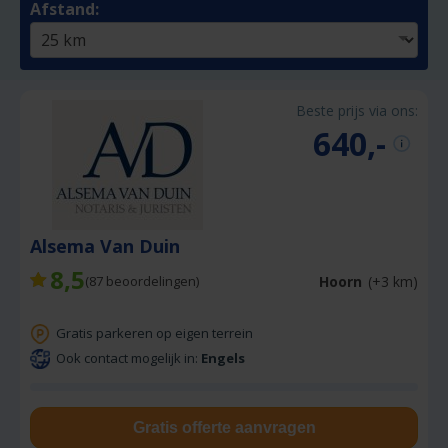
Afstand:
Beste prijs via ons:
640,-
Alsema Van Duin
8,5
Hoorn
(+3 km)
(
87
beoordelingen)
Gratis parkeren op eigen terrein
Ook contact mogelijk in:
Engels
Gratis offerte aanvragen