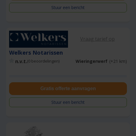
Stuur een bericht
Vraag tarief op
Welkers Notarissen
n.v.t.
Wieringerwerf
(+21 km)
(0 beoordelingen)
Gratis offerte aanvragen
Stuur een bericht