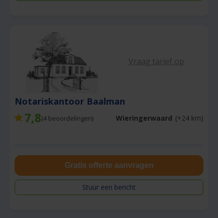
Vraag tarief op
Notariskantoor Baalman
7,8
Wieringerwaard
(+24 km)
(
4
beoordelingen)
Gratis offerte aanvragen
Stuur een bericht