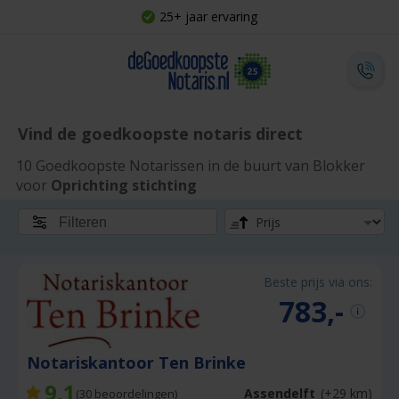
25+ jaar ervaring
Vind de goedkoopste notaris direct
10 Goedkoopste Notarissen in de buurt van Blokker
voor
Oprichting stichting
Filteren
Beste prijs via ons:
783,-
Notariskantoor Ten Brinke
9,1
Assendelft
(+29 km)
(
30
beoordelingen)