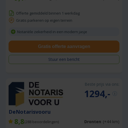
Offerte gemiddeld binnen 1 werkdag
Gratis parkeren op eigen terrein
Notariële zekerheid in een modern jasje
Gratis offerte aanvragen
Stuur een bericht
Beste prijs via ons:
1294,-
DeNotarisvooru
8,8
Dronten
(+44 km)
(
288
beoordelingen)