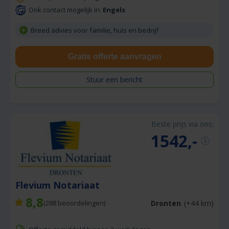
Ook contact mogelijk in:
Engels
Breed advies voor familie, huis en bedrijf
Gratis offerte aanvragen
Stuur een bericht
Beste prijs via ons:
1542,-
Flevium Notariaat
8,8
Dronten
(+44 km)
(
288
beoordelingen)