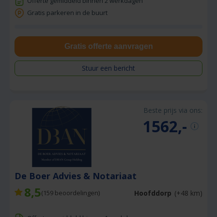
Offerte gemiddeld binnen 2 werkdagen
Gratis parkeren in de buurt
Gratis offerte aanvragen
Stuur een bericht
Beste prijs via ons:
1562,-
De Boer Advies & Notariaat
8,5
Hoofddorp
(+48 km)
(
159
beoordelingen)