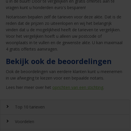
u in de buurt! Door te vergelijken en gratis offertes aan te
vragen kunt u honderden euro's besparen!
Notarissen bepalen zelf de tarieven voor deze akte. Dat is de
reden dat de prijzen zo uiteenlopen en wij het belangrijk
vinden dat u de mogelijkheid heeft de tarieven te vergelijken.
Voor het vergelijken hoeft u alleen uw postcode of
woonplaats in te vullen en de gewenste akte. U kan maximaal
4 gratis offertes aanvragen.
Bekijk ook de beoordelingen
Ook de beoordelingen van eerdere klanten kunt u meenemen
in uw afweging te kiezen voor een bepaalde notaris.
Lees hier meer over het
oprichten van een stichting
.
Top 10 tarieven
Voordelen
Top 10 notaristarieven