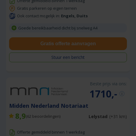
Offerte gemiddeld binnen 1 werkdag
Gratis parkeren op eigen terrein
Ook contact mogelijk in:
Engels, Duits
Goede bereikbaarheid dicht bij snelweg A4
Gratis offerte aanvragen
Stuur een bericht
Beste prijs via ons:
1710,-
Midden Nederland Notariaat
8,9
Lelystad
(+31 km)
(
62
beoordelingen)
Offerte gemiddeld binnen 1 werkdag