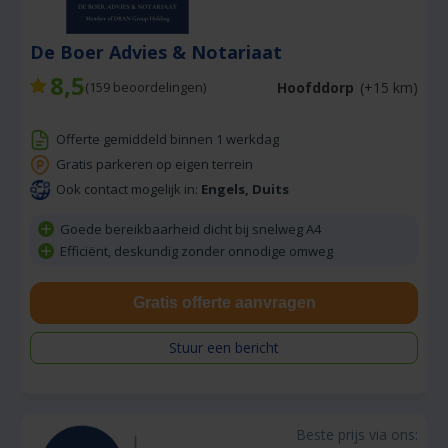
De Boer Advies & Notariaat
8,5
Hoofddorp
(+15 km)
(
159
beoordelingen)
Offerte gemiddeld binnen 1 werkdag
Gratis parkeren op eigen terrein
Ook contact mogelijk in:
Engels, Duits
Goede bereikbaarheid dicht bij snelweg A4
Efficiënt, deskundig zonder onnodige omweg
Gratis offerte aanvragen
Stuur een bericht
Beste prijs via ons: