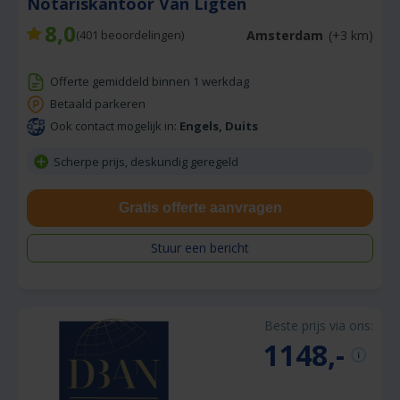
Notariskantoor Van Ligten
8,0
Amsterdam
(+3 km)
(
401
beoordelingen)
Offerte gemiddeld binnen 1 werkdag
Betaald parkeren
Ook contact mogelijk in:
Engels, Duits
Scherpe prijs, deskundig geregeld
Gratis offerte aanvragen
Stuur een bericht
Beste prijs via ons:
1148,-