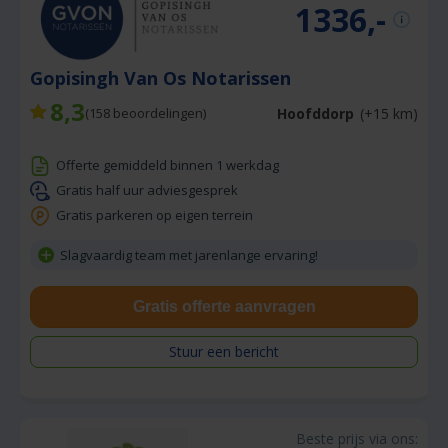
1336,-
Gopisingh Van Os Notarissen
8,3
Hoofddorp
(+15 km)
(
158
beoordelingen)
Offerte gemiddeld binnen 1 werkdag
Gratis half uur adviesgesprek
Gratis parkeren op eigen terrein
Slagvaardig team met jarenlange ervaring!
Gratis offerte aanvragen
Stuur een bericht
Beste prijs via ons: