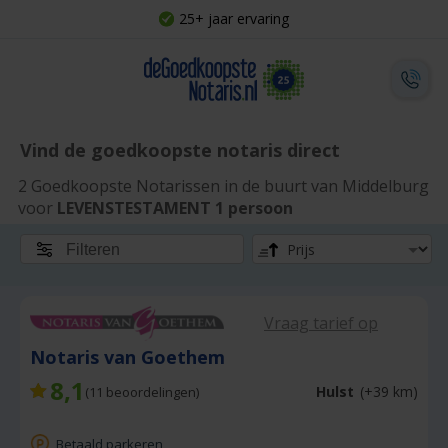
25+ jaar ervaring
Vind de goedkoopste notaris direct
2 Goedkoopste Notarissen in de buurt van Middelburg
voor
LEVENSTESTAMENT 1 persoon
Filteren
Vraag tarief op
Notaris van Goethem
8,1
Hulst
(+39 km)
(
11
beoordelingen)
Betaald parkeren