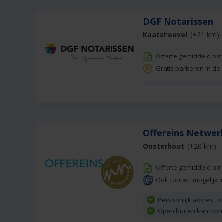
DGF Notarissen
Kaatsheuvel
(+21 km)
Offerte gemiddeld bi
Gratis parkeren in de
Offereins Netwer
Oosterhout
(+20 km)
Offerte gemiddeld bi
Ook contact mogelijk i
Persoonlijk advies, z
Open buiten kantoor