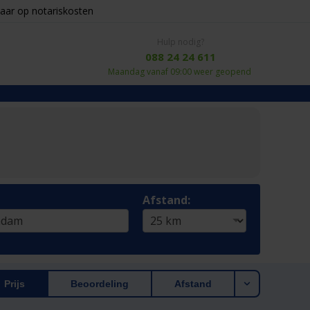
aar op notariskosten
Hulp nodig?
088 24 24 611
Maandag vanaf 09:00 weer geopend
Afstand:
Prijs
Beoordeling
Afstand