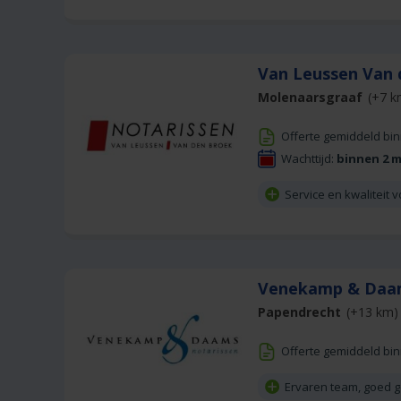
Van Leussen Van 
Molenaarsgraaf
(+7 k
Offerte gemiddeld bi
Wachttijd:
binnen 2 
Service en kwaliteit v
Venekamp & Daa
Papendrecht
(+13 km)
Offerte gemiddeld bi
Ervaren team, goed 