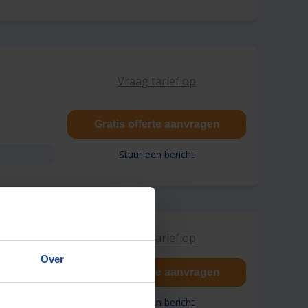
Vraag tarief op
Gratis offerte aanvragen
Stuur een bericht
Vraag tarief op
Over
Gratis offerte aanvragen
Stuur een bericht