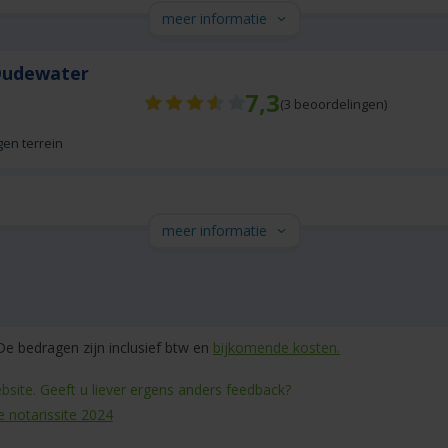
meer informatie
Oudewater
7,3
(
3
beoordelingen)
gen terrein
meer informatie
e bedragen zijn inclusief btw en
bijkomende kosten.
site. Geeft u liever ergens anders feedback?
e notarissite 2024