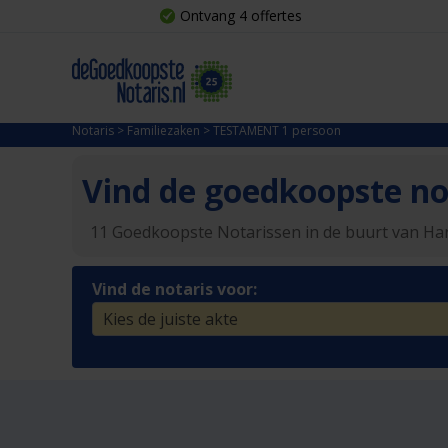
Ontvang 4 offertes
Notaris
>
Familiezaken
>
TESTAMENT 1 persoon
Vind de goedkoopste not
11 Goedkoopste Notarissen in de buurt van H
Vind de notaris voor: