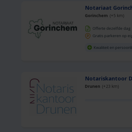
Notariaat Gorin
Gorinchem
(+5 km)
Offerte dezelfde dag
Gratis parkeren op ei
Kwaliteit en persoon
Notariskantoor 
Drunen
(+23 km)