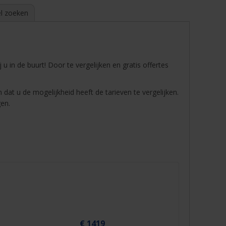
l zoeken
j u in de buurt! Door te vergelijken en gratis offertes
 dat u de mogelijkheid heeft de tarieven te vergelijken.
gen.
€ 1419