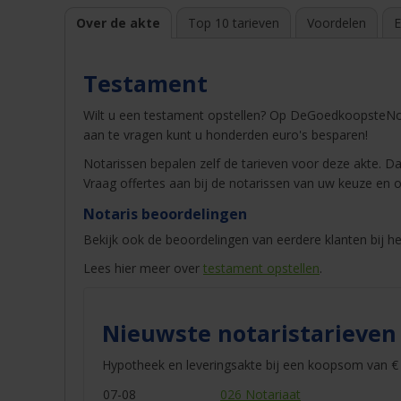
Over de akte
Top 10 tarieven
Voordelen
E
Testament
Wilt u een testament opstellen? Op DeGoedkoopsteNot
aan te vragen kunt u honderden euro's besparen!
Notarissen bepalen zelf de tarieven voor deze akte. Dat
Vraag offertes aan bij de notarissen van uw keuze en o
Notaris beoordelingen
Bekijk ook de beoordelingen van eerdere klanten bij he
Lees hier meer over
testament opstellen
.
Nieuwste notaristarieven
Hypotheek en leveringsakte bij een koopsom van € 
07-08
026 Notariaat