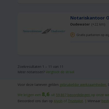
Notariskantoor 
Oudewater
(+22 km)
Gratis parkeren op ei
Zoekresultaten 1 – 11 van 11
Meer notarissen?
Vergroot de straal.
Voor deze tarieven gelden
gebruikelijke werkzaamheden.
D
8,6
We krijgen een
uit
59.867
beoordelingen
op onze web
Beoordeel ons dan op
Kiyoh
of
Trustpilot
. |
Winnaar
best