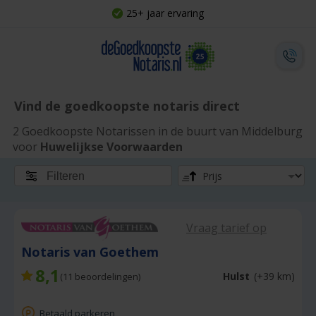
25+ jaar ervaring
Vind de goedkoopste notaris direct
2 Goedkoopste Notarissen in de buurt van Middelburg
voor
Huwelijkse Voorwaarden
Filteren
Vraag tarief op
Notaris van Goethem
8,1
Hulst
(+39 km)
(
11
beoordelingen)
Betaald parkeren