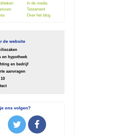
otheken
In de media
rissen
Testament
nis
Over het blog
r de website
iliezaken
s en hypotheek
hting en bedrijf
erte aanvragen
 10
tact
 je ons volgen?