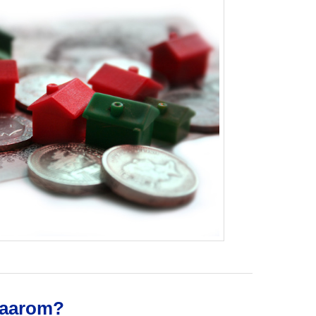
waarom?