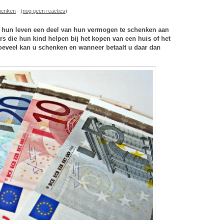
henken
-
(nog geen reacties)
s hun leven een deel van hun vermogen te schenken aan
s die hun kind helpen bij het kopen van een huis of het
oeveel kan u schenken en wanneer betaalt u daar dan