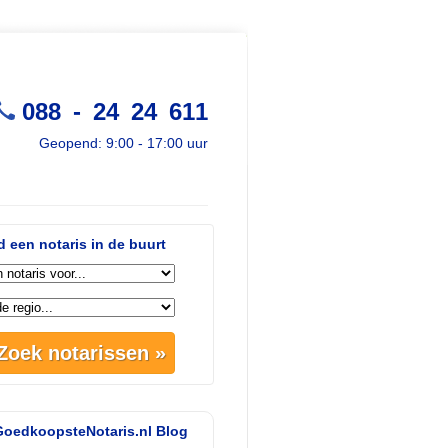
088 - 24 24 611
Geopend: 9:00 - 17:00 uur
d een notaris in de buurt
oedkoopsteNotaris.nl Blog