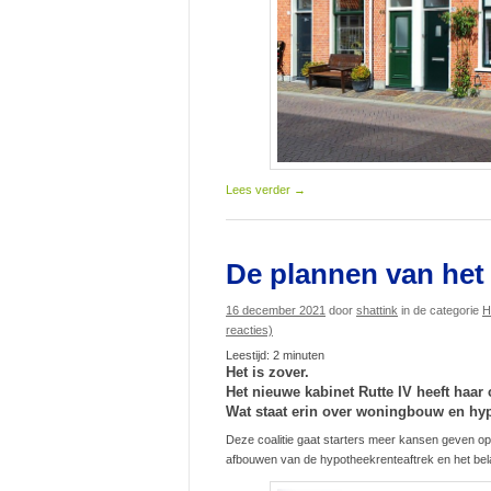
Lees verder
→
De plannen van het
16 december 2021
door
shattink
in de categorie
H
reacties)
Leestijd:
2
minuten
Het is zover.
Het nieuwe kabinet Rutte IV heeft haar
Wat staat erin over woningbouw en hy
Deze coalitie gaat starters meer kansen geven o
afbouwen van de hypotheekrenteaftrek en het bel