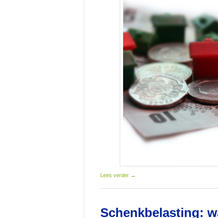
Lees verder
→
Schenkbelasting: 