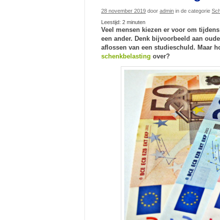
28 november 2019
door
admin
in de categorie
Sc
Leestijd:
2
minuten
Veel mensen kiezen er voor om tijden
een ander. Denk bijvoorbeeld aan ouder
aflossen van een studieschuld. Maar h
schenkbelasting
over?