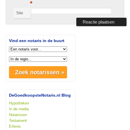
*
Site
Vind een notaris in de buurt
DeGoedkoopsteNotaris.nl Blog
Hypotheken
In de media
Notarissen
Testament
Erfenis