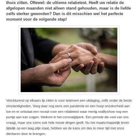
thuis zitten. Oftewel: de ultieme relatietest. Heeft uw relatie de
afgelopen maanden niet alleen stand gehouden, maar is de liefde
zelfs sterker geworden? Dan is dit misschien wel het perfecte
moment voor de volgende stap!
Voortdurend op elkaars lip zitten is voor iedereen een uitdaging, zelfs onder de beste
omstandigheden. Voeg daar nog eens een pandemie en een hoop onzekerheid aan
toe en er ontstaat een recept voor een relatietest waar menig realityshow nog een
puntje aan kan zuigen. Welkom in het coronatijdperk. Een periode die veel van ons
vraagt, maar ons soms ook hele mooie dingen geeft. Nu het maatschappelijk leven
tijdelijk op een laag pitje staat, hebben we de kans om des te meer tijd met onze
dierbaren door te brengen.