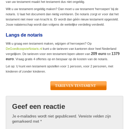
van uw testament maakt het testament dus niet ongeldig.
Wilt u uw testament ongeldig maken? Dan moet u uw testament ‘herroepen’ bij de
notaris. U laat het document dan nietig verklaren. De notaris zorgt er voor dat het
testament niet meer van kracht is. Er wordt dan géén nieuw testament opgesteld.
Jouw nalatenschap wordt dan volgens de wettelijke verdeling verdeeld.
Langs de notaris
Wilt u graag een testament maken, wijzigen of herroepen? Op
DeGoedkoopsteNotaris.nl
kunt u de tarieven van kantoren door heel Nederland
209 euro
1379
vergelijken. De tarieven voor een testament lopen uiteen van
tot
euro
. Vraag gratis 4 offertes op en bespaar op de kosten van de notaris.
Let op: U kunt een testament opstellen voor 1 persoon, voor 2 personen, met
kinderen of zonder kinderen.
TARIEVEN TESTAMENT
Geef een reactie
Je e-mailadres wordt niet gepubliceerd.
Vereiste velden zijn
gemarkeerd met
*