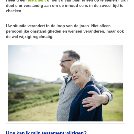
Heeft u een
testament
of bent u van plan er één op te stellen? Dan
doet u er verstandig aan om de inhoud eens in de zoveel tijd te
checken.
Uw situatie verandert in de loop van de jaren. Niet alleen
persoonlijke omstandigheden en wensen veranderen, maar ook
de wet wijzigt regelmatig.
Hoe kan ik mijn testament wijzigen?