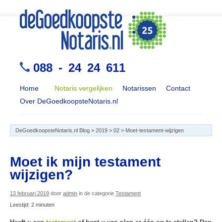
088 - 24 24 611
Home
Notaris vergelijken
Notarissen
Contact
Over DeGoedkoopsteNotaris.nl
DeGoedkoopsteNotaris.nl Blog
>
2019
>
02
>
Moet-testament-wijzigen
Moet ik mijn testament
wijzigen?
13 februari 2019
door
admin
in de categorie
Testament
Leestijd:
2
minuten