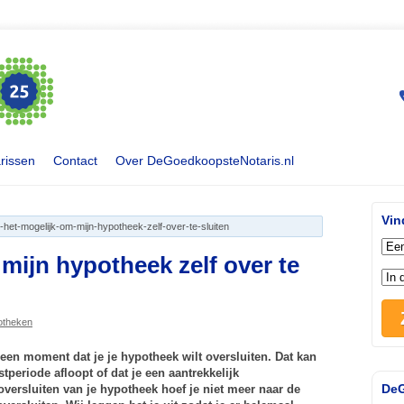
rissen
Contact
Over DeGoedkoopsteNotaris.nl
Vin
s-het-mogelijk-om-mijn-hypotheek-zelf-over-te-sluiten
 mijn hypotheek zelf over te
otheken
een moment dat je je hypotheek wilt oversluiten. Dat kan
periode afloopt of dat je een aantrekkelijk
DeG
oversluiten van je hypotheek hoef je niet meer naar de