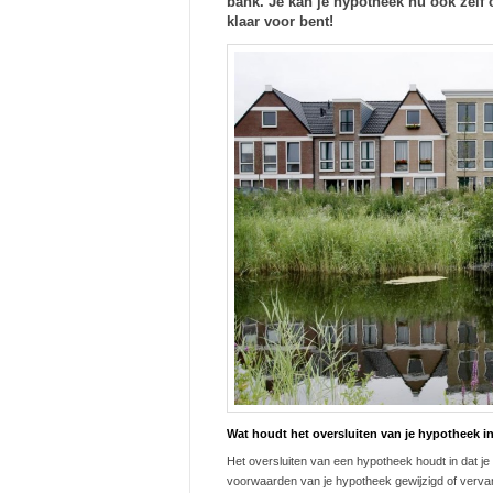
bank. Je kan je hypotheek nu ook zelf o
klaar voor bent!
Wat houdt het oversluiten van je hypotheek i
Het oversluiten van een hypotheek houdt in dat je
voorwaarden van je hypotheek gewijzigd of vervang