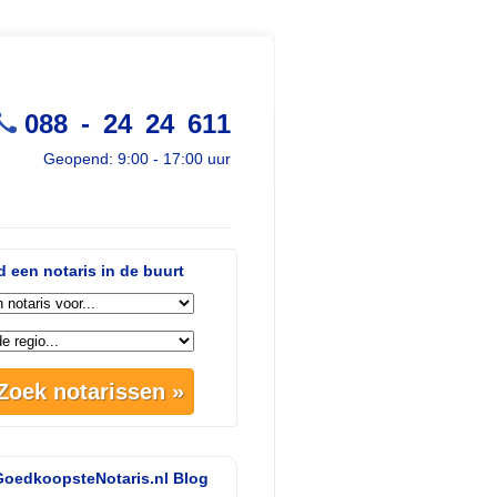
088 - 24 24 611
Geopend: 9:00 - 17:00 uur
d een notaris in de buurt
oedkoopsteNotaris.nl Blog