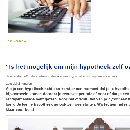
Lees verder
→
“Is het mogelijk om mijn hypotheek zelf ov
8 december 2015
door
admin
in de categorie
Hypotheken
-
(nog geen reacties)
Leestijd:
2
minuten
Als je een hypotheek hebt dan komt er een moment dat je je hypothee
bijvoorbeeld komen doordat je rentevastperiode afloopt of dat je een 
rentepercentage hebt gezien. Voor het oversluiten van je hypotheek h
bank. Je kan je hypotheek nu ook zelf oversluiten. Wij leggen het je u
klaar voor bent!