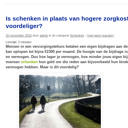
Is schenken in plaats van hogere zorgkos
voordeliger?
20 november 2015
door
admin
in de categorie
Schenken
-
(nog geen reacties)
Leestijd:
2
minuten
Mensen in een verzorgingstehuis betalen een eigen bijdragen aan de
kan oplopen tot bijna €2300 per maand. De hoogte van de bijdrage is
en vermogen. Dus hoe lager je vermogen, hoe minder jouw eigen bij
mensen
schenken
hun geld om die reden aan bijvoorbeeld hun kinde
vermogen hebben. Maar is dit voordelig?