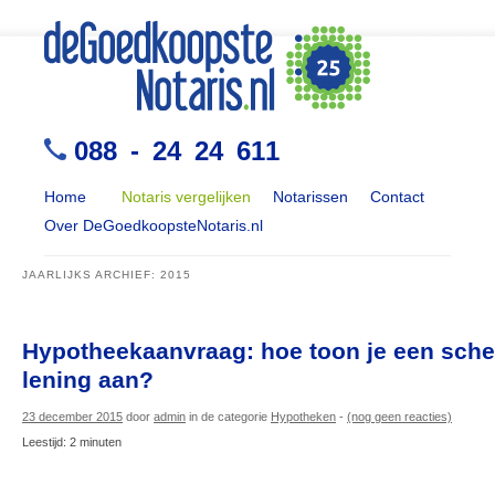
088 - 24 24 611
Home
Notaris vergelijken
Notarissen
Contact
Over DeGoedkoopsteNotaris.nl
JAARLIJKS ARCHIEF:
2015
Hypotheekaanvraag: hoe toon je een sche
lening aan?
23 december 2015
door
admin
in de categorie
Hypotheken
-
(nog geen reacties)
Leestijd:
2
minuten