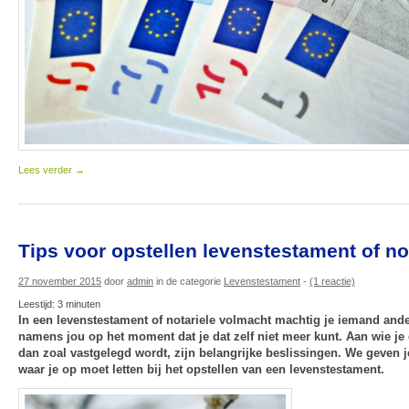
Lees verder
→
Tips voor opstellen levenstestament of no
27 november 2015
door
admin
in de categorie
Levenstestament
-
(1 reactie)
Leestijd:
3
minuten
In een levenstestament of notariele volmacht machtig je iemand an
namens jou op het moment dat je dat zelf niet meer kunt. Aan wie je 
dan zoal vastgelegd wordt, zijn belangrijke beslissingen. We geven j
waar je op moet letten bij het opstellen van een levenstestament.