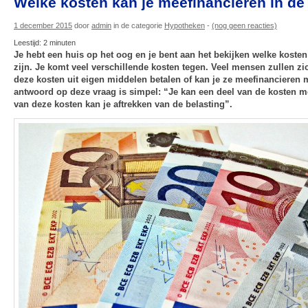
Welke kosten kan je meefinancieren in d
1 december 2015
door
admin
in de categorie
Hypotheken
-
(nog geen reacties)
Leestijd:
2
minuten
Je hebt een huis op het oog en je bent aan het bekijken welke kosten 
zijn. Je komt veel verschillende kosten tegen. Veel mensen zullen zi
deze kosten uit eigen middelen betalen of kan je ze meefinancieren 
antwoord op deze vraag is simpel: “Je kan een deel van de kosten m
van deze kosten kan je aftrekken van de belasting”.