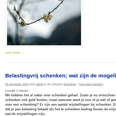
Lees verder
→
Belastingvrij schenken; wat zijn de moge
24 november 2015
door
admin
in de categorie
Schenken
-
(nog geen reacties)
Leestijd:
2
minuten
We hebben het al vaker over schenken gehad. Zoals je nu misschien 
schenken ook geld kosten, maar wanneer weet je nou of je wel of gee
over een schenking? Er zijn een aantal vrijstellingen bij schenken. Ee
dat je pas belasting betaalt als het te schenken bedrag boven de vrijste
wat de vrijstellingen zijn.