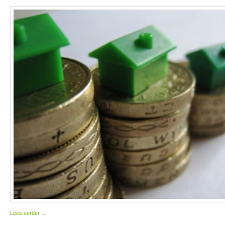
Lees verder
→