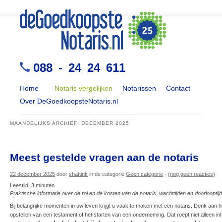
088 - 24 24 611
Home
Notaris vergelijken
Notarissen
Contact
Over DeGoedkoopsteNotaris.nl
MAANDELIJKS ARCHIEF:
DECEMBER 2025
Meest gestelde vragen aan de notaris
22 december 2025
door
shattink
in de categorie
Geen categorie
-
(nog geen reacties)
Leestijd:
3
minuten
Praktische informatie over de rol en de kosten van de notaris, wachttijden en doorlooptij
Bij belangrijke momenten in uw leven krijgt u vaak te maken met een notaris. Denk aan 
opstellen van een testament of het starten van een onderneming. Dat roept niet alleen i