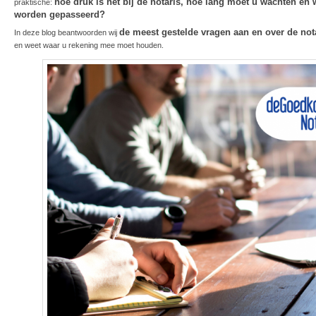
hoe druk is het bij de notaris, hoe lang moet u wachten en
praktische:
worden gepasseerd?
de meest gestelde vragen aan en over de not
In deze blog beantwoorden wij
en weet waar u rekening mee moet houden.