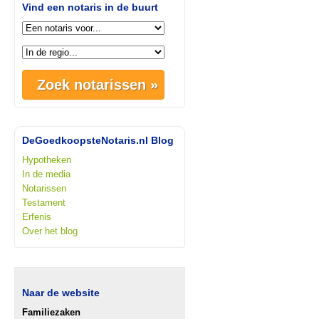
Vind een notaris in de buurt
DeGoedkoopsteNotaris.nl Blog
Hypotheken
In de media
Notarissen
Testament
Erfenis
Over het blog
Naar de website
Familiezaken