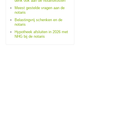
denk ook aan de notariskosten
Meest gestelde vragen aan de
notaris
Belastingvrij schenken en de
notaris
Hypotheek afsluiten in 2026 met
NHG bij de notaris