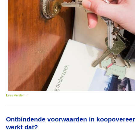
Lees verder
→
Ontbindende voorwaarden in koopoveree
werkt dat?