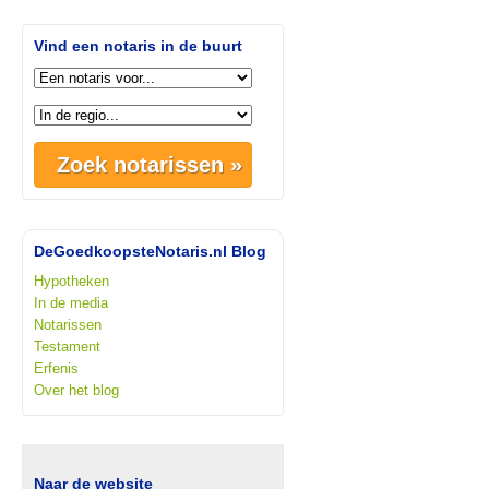
Vind een notaris in de buurt
DeGoedkoopsteNotaris.nl Blog
Hypotheken
In de media
Notarissen
Testament
Erfenis
Over het blog
Naar de website