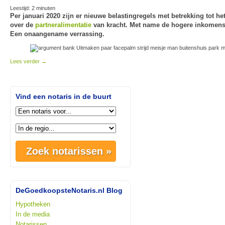
Leestijd:
2
minuten
Per januari 2020 zijn er nieuwe belastingregels met betrekking tot he
over de
partneralimentatie
van kracht. Met name de hogere inkomens 
Een onaangename verrassing.
Lees verder
→
Vind een notaris in de buurt
DeGoedkoopsteNotaris.nl Blog
Hypotheken
In de media
Notarissen