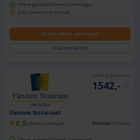
Offerte gemiddeld binnen 2 werkdagen
Gratis parkeren in de buurt
Gratis offerte aanvragen
Stuur een bericht
Beste prijs via ons:
1542,-
Flevium Notariaat
8,8
Dronten
(+34 km)
(
288
beoordelingen)
Offerte gemiddeld binnen 2 werkdagen