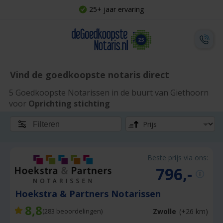
25+ jaar ervaring
Vind de goedkoopste notaris direct
5 Goedkoopste Notarissen in de buurt van Giethoorn
voor
Oprichting stichting
Filteren
Beste prijs via ons:
796,-
Hoekstra & Partners Notarissen
8,8
Zwolle
(+26 km)
(
283
beoordelingen)