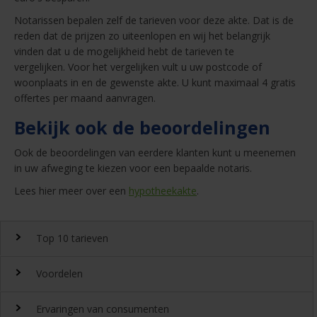
Notarissen bepalen zelf de tarieven voor deze akte. Dat is de
reden dat de prijzen zo uiteenlopen en wij het belangrijk
vinden dat u de mogelijkheid hebt de tarieven te
vergelijken. Voor het vergelijken vult u uw postcode of
woonplaats in en de gewenste akte. U kunt maximaal 4 gratis
offertes per maand aanvragen.
Bekijk ook de beoordelingen
Ook de beoordelingen van eerdere klanten kunt u meenemen
in uw afweging te kiezen voor een bepaalde notaris.
Lees hier meer over een
hypotheekakte
.
Top 10 tarieven
Voordelen
Top 10 notaristarieven
Ervaringen van consumenten
Snel en gemakkelijk landelijk de
notariskosten
vergelijken.