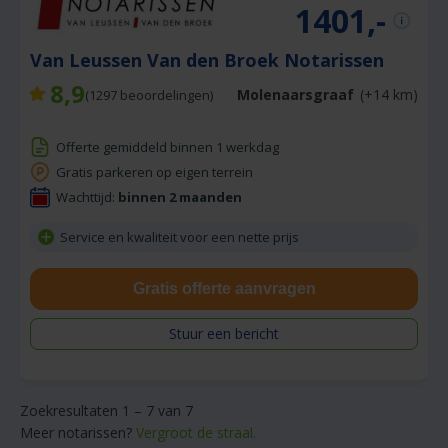
1401,-
Van Leussen Van den Broek Notarissen
8,9
Molenaarsgraaf
(+14 km)
(
1297
beoordelingen)
Offerte gemiddeld binnen 1 werkdag
Gratis parkeren op eigen terrein
Wachttijd:
binnen 2 maanden
Service en kwaliteit voor een nette prijs
Gratis offerte aanvragen
Stuur een bericht
Zoekresultaten 1 – 7 van 7
Meer notarissen?
Vergroot de straal.