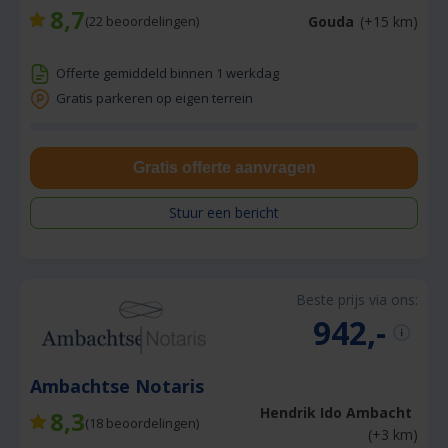
8,7
Gouda
(+15 km)
(
22
beoordelingen)
Offerte gemiddeld binnen 1 werkdag
Gratis parkeren op eigen terrein
Gratis offerte aanvragen
Stuur een bericht
Beste prijs via ons:
942,-
Ambachtse Notaris
Hendrik Ido Ambacht
8,3
(
18
beoordelingen)
(+3 km)