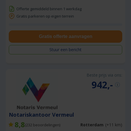
Offerte gemiddeld binnen 1 werkdag
Gratis parkeren op eigen terrein
Gratis offerte aanvragen
Stuur een bericht
Beste prijs via ons:
942,-
Notariskantoor Vermeul
8,8
Rotterdam
(+11 km)
(
232
beoordelingen)