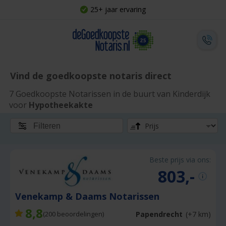
25+ jaar ervaring
Vind de goedkoopste notaris direct
7 Goedkoopste Notarissen in de buurt van Kinderdijk
voor
Hypotheekakte
Filteren
Beste prijs via ons:
803,-
Venekamp & Daams Notarissen
8,8
Papendrecht
(+7 km)
(
200
beoordelingen)