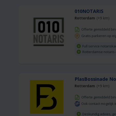
010NOTARIS
Rotterdam
(+9 km)
Offerte gemiddeld bi
Gratis parkeren op ei
Full service notarisk
Rotterdamse notaris
PlasBossinade No
Rotterdam
(+9 km)
Offerte gemiddeld bi
Ook contact mogelijk i
Deskundig advies, g