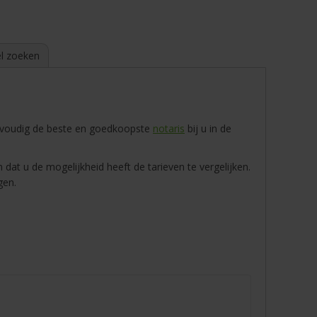
l zoeken
envoudig de beste en goedkoopste
notaris
bij u in de
 dat u de mogelijkheid heeft de tarieven te vergelijken.
gen.