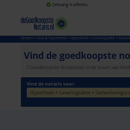
Ontvang 4 offertes
Notaris
>
Huis & Hypotheek
>
Hypotheek + Leveringsakte + Samenl
Vind de goedkoopste not
7 Goedkoopste Notarissen in de buurt van Kind
Vind de notaris voor: