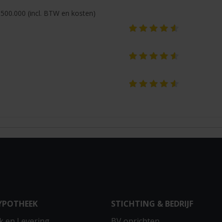
500.000 (incl. BTW en kosten)
YPOTHEEK
STICHTING & BEDRIJF
 en Levering
BV oprichten