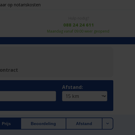
aar op notariskosten
Hulp nodig?
088 24 24 611
Maandag vanaf 09:00 weer geopend
ontract
Afstand:
Prijs
Beoordeling
Afstand