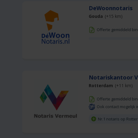
DeWoonnotaris
Gouda
(+15 km)
Offerte gemiddeld bi
Notariskantoor 
Rotterdam
(+11 km)
Offerte gemiddeld bi
Ook contact mogelijk i
Nr.1 notaris op Rott