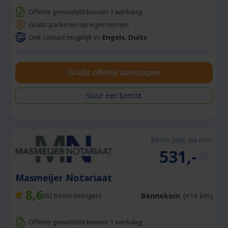
Offerte gemiddeld binnen 1 werkdag
Gratis parkeren op eigen terrein
Ook contact mogelijk in:
Engels, Duits
Gratis offerte aanvragen
Stuur een bericht
Beste prijs via ons:
531,-
Masmeijer Notariaat
8,6
Bennekom
(+16 km)
(
62
beoordelingen)
Offerte gemiddeld binnen 1 werkdag