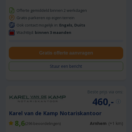
Offerte gemiddeld binnen 2 werkdagen
Gratis parkeren op eigen terrein
Ook contact mogelijk in:
Engels, Duits
Wachttijd:
binnen 3 maanden
Gratis offerte aanvragen
Stuur een bericht
Beste prijs via ons:
460,-
Karel van de Kamp Notariskantoor
8,6
Arnhem
(+1 km)
(
296
beoordelingen)