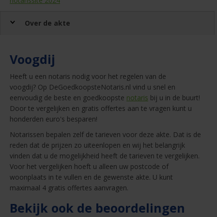
notarissite 2024
Over de akte
Voogdij
Heeft u een notaris nodig voor het regelen van de
voogdij? Op DeGoedkoopsteNotaris.nl vind u snel en
eenvoudig de beste en goedkoopste
notaris
bij u in de buurt!
Door te vergelijken en gratis offertes aan te vragen kunt u
honderden euro's besparen!
Notarissen bepalen zelf de tarieven voor deze akte. Dat is de
reden dat de prijzen zo uiteenlopen en wij het belangrijk
vinden dat u de mogelijkheid heeft de tarieven te vergelijken.
Voor het vergelijken hoeft u alleen uw postcode of
woonplaats in te vullen en de gewenste akte. U kunt
maximaal 4 gratis offertes aanvragen.
Bekijk ook de beoordelingen