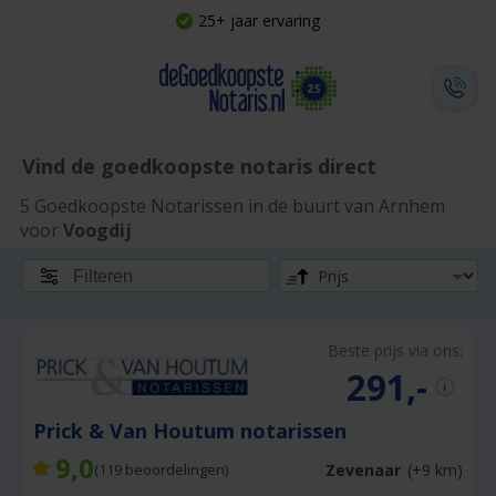
25+ jaar ervaring
Vind de goedkoopste notaris direct
5 Goedkoopste Notarissen in de buurt van Arnhem
voor
Voogdij
Filteren
Beste prijs via ons:
291,-
Prick & Van Houtum notarissen
9,0
Zevenaar
(+9 km)
(
119
beoordelingen)