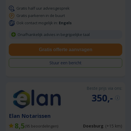
Gratis half uur adviesgesprek
Gratis parkeren in de buurt
Ook contact mogelijk in:
Engels
Onafhankelijk advies in begrijpelijke taal
Gratis offerte aanvragen
Stuur een bericht
Beste prijs via ons:
350,-
Elan Notarissen
8,5
Doesburg
(+15 km)
(
95
beoordelingen)