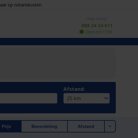
aar op notariskosten
Hulp nodig?
088 24 24 611
Open tot 17:00
Afstand:
Prijs
Beoordeling
Afstand