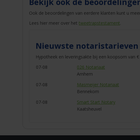
Bekijk ook de beoordelinge
Ook de beoordelingen van eerdere klanten kunt u mee
Lees hier meer over het
tweetrapstestament
.
Nieuwste notaristarieven
Hypotheek en leveringsakte bij een koopsom van € 
07-08
026 Notariaat
Arnhem
07-08
Masmeijer Notariaat
Bennekom
07-08
Smart Start Notary
Kaatsheuvel