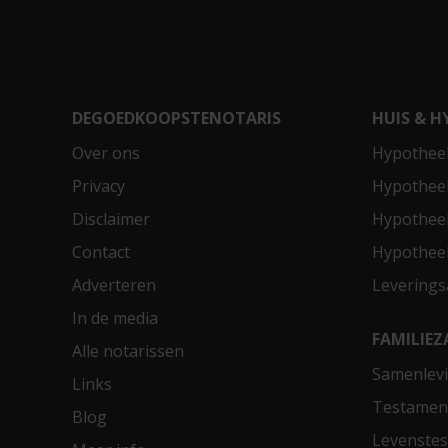
DEGOEDKOOPSTENOTARIS
HUIS & H
Over ons
Hypotheek
Privacy
Hypothee
Disclaimer
Hypotheek
Contact
Hypothee
Adverteren
Leverings
In de media
FAMILIEZ
Alle notarissen
Samenlevi
Links
Testamen
Blog
Levenste