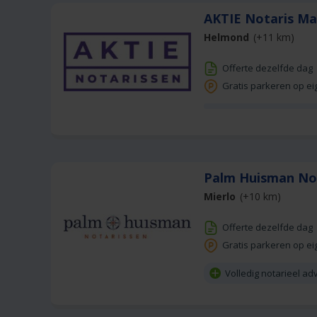
AKTIE Notaris Ma
Helmond
(+11 km)
Offerte dezelfde dag
Gratis parkeren op ei
Palm Huisman No
Mierlo
(+10 km)
Offerte dezelfde dag
Gratis parkeren op ei
Volledig notarieel ad