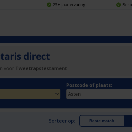
25+ jaar ervaring
Besp
aris direct
en voor
Tweetrapstestament
Postcode of plaats:
Sorteer op:
Beste match