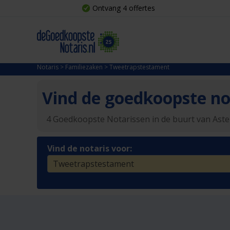
Ontvang 4 offertes
Notaris
>
Familiezaken
>
Tweetrapstestament
Vind de goedkoopste not
4 Goedkoopste Notarissen in de buurt van Ast
Vind de notaris voor: