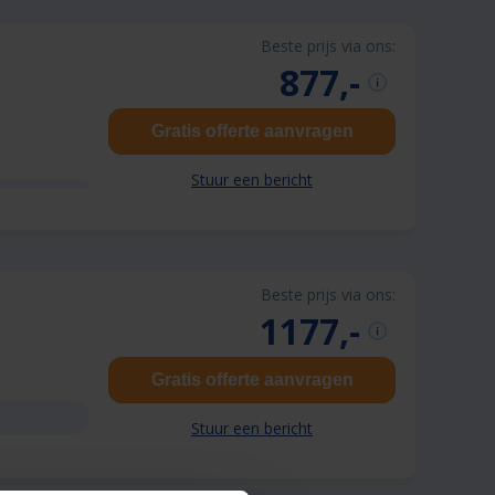
Beste prijs via ons:
877,-
Gratis offerte aanvragen
Stuur een bericht
Beste prijs via ons:
1177,-
Gratis offerte aanvragen
Stuur een bericht