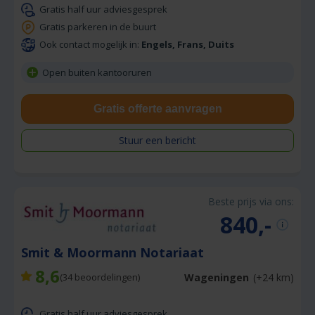
Gratis half uur adviesgesprek
Gratis parkeren in de buurt
Ook contact mogelijk in:
Engels, Frans, Duits
Open buiten kantooruren
Gratis offerte aanvragen
Stuur een bericht
Beste prijs via ons:
840,-
Smit & Moormann Notariaat
8,6
Wageningen
(+24 km)
(
34
beoordelingen)
Gratis half uur adviesgesprek