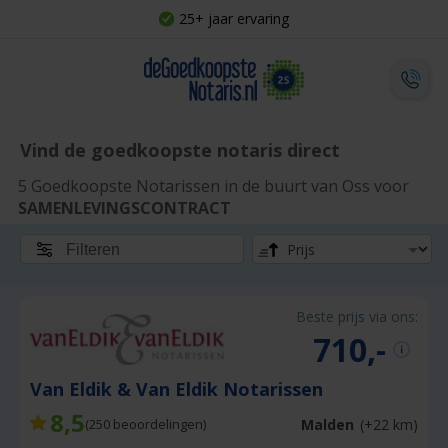
25+ jaar ervaring
Vind de goedkoopste notaris direct
5 Goedkoopste Notarissen in de buurt van Oss voor
SAMENLEVINGSCONTRACT
Filteren
Beste prijs via ons:
710,-
Van Eldik & Van Eldik Notarissen
8,5
Malden
(+22 km)
(
250
beoordelingen)