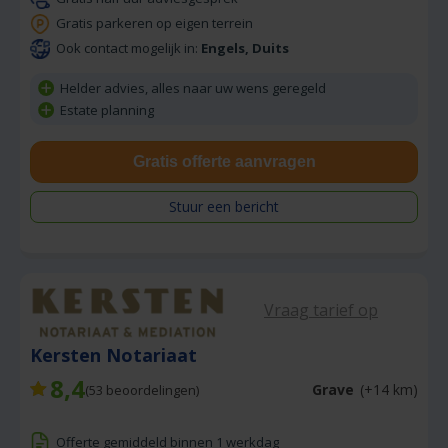
Gratis parkeren op eigen terrein
Ook contact mogelijk in:
Engels, Duits
Helder advies, alles naar uw wens geregeld
Estate planning
Gratis offerte aanvragen
Stuur een bericht
Vraag tarief op
Kersten Notariaat
8,4
Grave
(+14 km)
(
53
beoordelingen)
Offerte gemiddeld binnen 1 werkdag