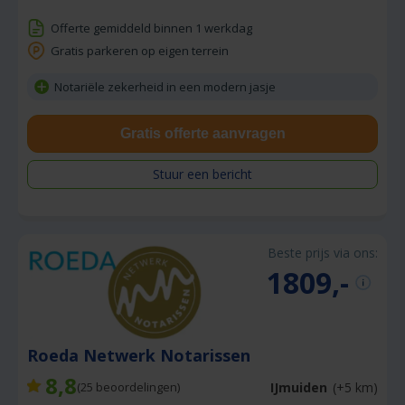
Offerte gemiddeld binnen 1 werkdag
Gratis parkeren op eigen terrein
Notariële zekerheid in een modern jasje
Gratis offerte aanvragen
Stuur een bericht
Beste prijs via ons:
1809,-
Roeda Netwerk Notarissen
8,8
IJmuiden
(+5 km)
(
25
beoordelingen)