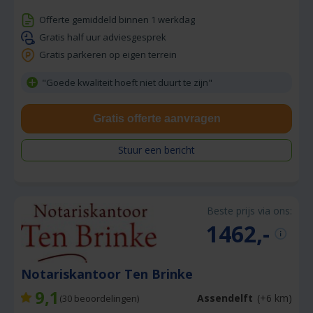
Offerte gemiddeld binnen 1 werkdag
Gratis half uur adviesgesprek
Gratis parkeren op eigen terrein
"Goede kwaliteit hoeft niet duurt te zijn"
Gratis offerte aanvragen
Stuur een bericht
Beste prijs via ons:
1462,-
Notariskantoor Ten Brinke
9,1
Assendelft
(+6 km)
(
30
beoordelingen)