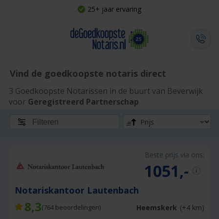
25+ jaar ervaring
Vind de goedkoopste notaris direct
3 Goedkoopste Notarissen in de buurt van Beverwijk
voor
Geregistreerd Partnerschap
Filteren
Beste prijs via ons:
1051,-
Notariskantoor Lautenbach
8,3
Heemskerk
(+4 km)
(
764
beoordelingen)