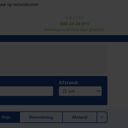
aar op notariskosten
Hulp nodig?
088 24 24 611
Maandag vanaf 09:00 weer geopend
Afstand:
Prijs
Beoordeling
Afstand