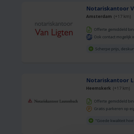
Notariskantoor 
Amsterdam
(+17 km)
Offerte gemiddeld bi
Ook contact mogelijk i
Scherpe prijs, desku
Notariskantoor 
Heemskerk
(+17 km)
Offerte gemiddeld bi
Gratis parkeren op ei
"Goede kwaliteit hoeft