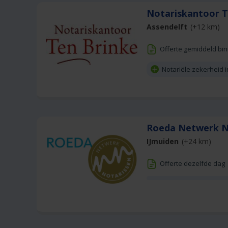
Notariskantoor 
Assendelft
(+12 km)
Offerte gemiddeld bi
Notariële zekerheid 
Roeda Netwerk N
IJmuiden
(+24 km)
Offerte dezelfde dag