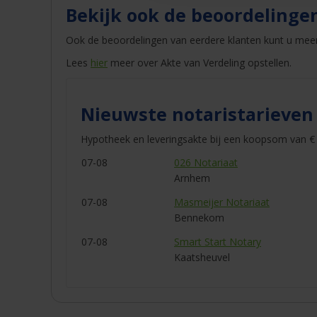
Bekijk ook de beoordelinge
Ook de beoordelingen van eerdere klanten kunt u mee
Lees
hier
meer over Akte van Verdeling opstellen.
Nieuwste notaristarieven
Hypotheek en leveringsakte bij een koopsom van € 
07-08
026 Notariaat
Arnhem
07-08
Masmeijer Notariaat
Bennekom
07-08
Smart Start Notary
Kaatsheuvel