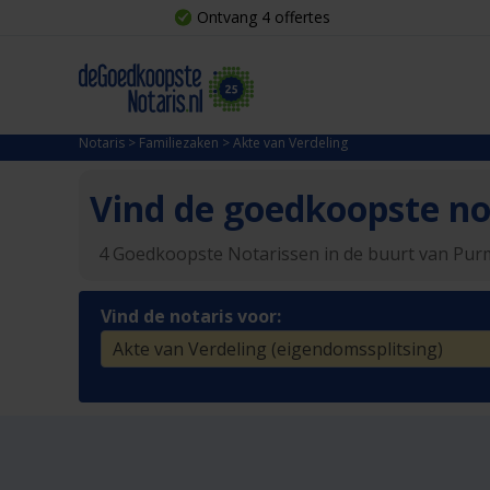
Ontvang 4 offertes
Notaris
>
Familiezaken
>
Akte van Verdeling
Vind de goedkoopste not
4 Goedkoopste Notarissen in de buurt van Pu
Vind de notaris voor: