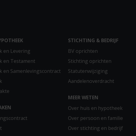
YPOTHEEK
STICHTING & BEDRIJF
 en Levering
BV oprichten
k en Testament
Stichting oprichten
 en Samenlevingscontract
Statutenwijziging
k
Aandelenoverdracht
akte
MEER WETEN
AKEN
Over huis en hypotheek
ngscontract
Over persoon en familie
t
Over stichting en bedrijf