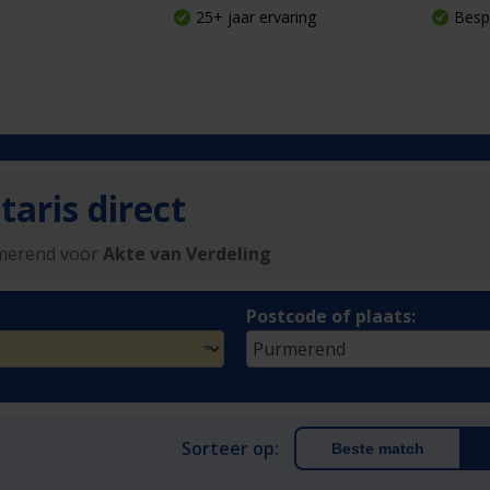
25+ jaar ervaring
Besp
aris direct
rmerend voor
Akte van Verdeling
Postcode of plaats:
Sorteer op:
Beste match