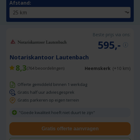
Afstand:
Beste prijs via ons:
595,-
Notariskantoor Lautenbach
8,3
Heemskerk
(+10 km)
(
764
beoordelingen)
Offerte gemiddeld binnen 1 werkdag
Gratis half uur adviesgesprek
Gratis parkeren op eigen terrein
"Goede kwaliteit hoeft niet duurt te zijn"
Gratis offerte aanvragen