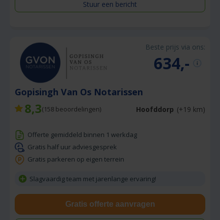
Stuur een bericht
Beste prijs via ons:
634,-
Gopisingh Van Os Notarissen
8,3
Hoofddorp
(+19 km)
(
158
beoordelingen)
Offerte gemiddeld binnen 1 werkdag
Gratis half uur adviesgesprek
Gratis parkeren op eigen terrein
Slagvaardig team met jarenlange ervaring!
Gratis offerte aanvragen