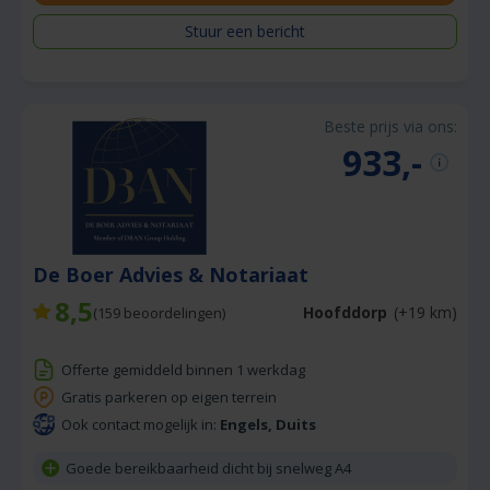
Stuur een bericht
Beste prijs via ons:
933,-
De Boer Advies & Notariaat
8,5
Hoofddorp
(+19 km)
(
159
beoordelingen)
Offerte gemiddeld binnen 1 werkdag
Gratis parkeren op eigen terrein
Ook contact mogelijk in:
Engels, Duits
Goede bereikbaarheid dicht bij snelweg A4