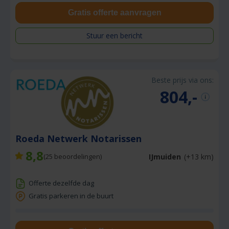
Gratis offerte aanvragen
Stuur een bericht
Beste prijs via ons:
804,-
Roeda Netwerk Notarissen
8,8
IJmuiden
(+13 km)
(
25
beoordelingen)
Offerte dezelfde dag
Gratis parkeren in de buurt