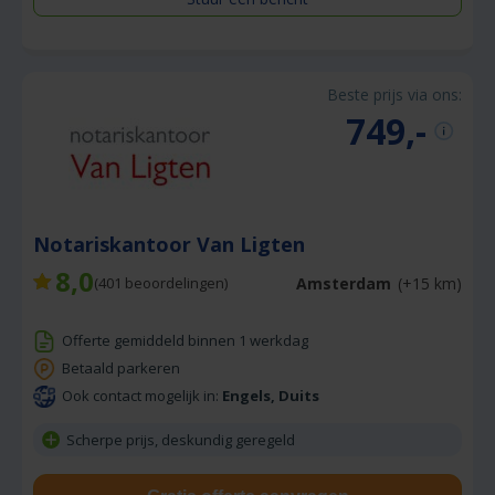
Beste prijs via ons:
749,-
Notariskantoor Van Ligten
8,0
Amsterdam
(+15 km)
(
401
beoordelingen)
Offerte gemiddeld binnen 1 werkdag
Betaald parkeren
Ook contact mogelijk in:
Engels, Duits
Scherpe prijs, deskundig geregeld