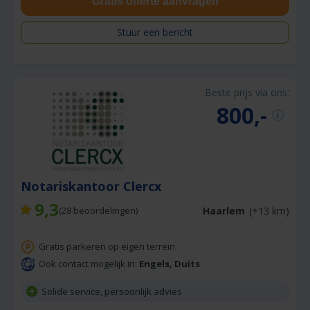
Gratis offerte aanvragen
Stuur een bericht
Beste prijs via ons:
800,-
Notariskantoor Clercx
9,3
Haarlem
(+13 km)
(
28
beoordelingen)
Gratis parkeren op eigen terrein
Ook contact mogelijk in:
Engels, Duits
Solide service, persoonlijk advies