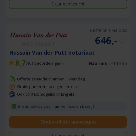
Stuur een bericht
Beste prijs via ons:
646,-
Hussain Van der Putt notariaat
8,7
Haarlem
(+13 km)
(
161
beoordelingen)
Offerte gemiddeld binnen 1 werkdag
Gratis parkeren op eigen terrein
Ook contact mogelijk in:
Engels
Breed advies voor familie, huis en bedrijf
Gratis offerte aanvragen
Stuur een bericht